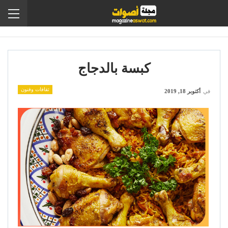
كبسة بالدجاج
ثقافات وفنون
في
أكتوبر 18, 2019