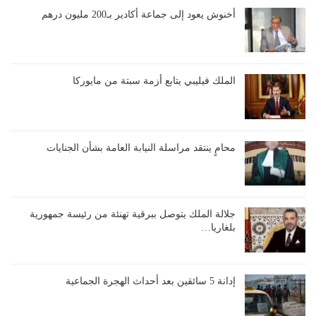
أخنوش يعود إلى جماعة أكادير بـ200 مليون درهم
الملك فيليبي يتابع أزمة سبتة من مايوركا
محامٍ ينتقد مراسلة النيابة العامة بشأن الجنايات
جلالة الملك يتوصل ببرقية تهنئة من رئيسة جمهورية
بلغاريا…
إدانة 5 سائقين بعد أحداث الهجرة الجماعية