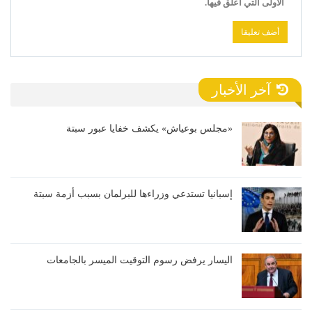
الأولى التي أعلق فيها.
آخر الأخبار
«مجلس بوعياش» يكشف خفايا عبور سبتة
إسبانيا تستدعي وزراءها للبرلمان بسبب أزمة سبتة
اليسار يرفض رسوم التوقيت الميسر بالجامعات