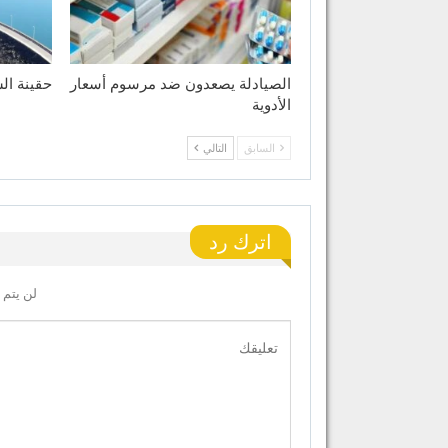
الصيادلة يصعدون ضد مرسوم أسعار
حقينة الس
الأدوية
السابق
التالي
اترك رد
لن يتم 