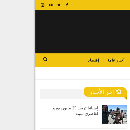
أخبار عامة
إقتصاد
آخر الأخبار
إسبانيا ترصد 25 مليون يورو
لقاصري سبتة