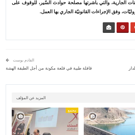
حقيقات الجارية، والّتي باشرتها مصلحة حوادث السّير، للوقوف على
ات، وفق الإجراءات القانونيّة الجاري بها العمل.
القادم بوست
دار
قافلة طبية في قلعة مكونة من أجل الطبقة الهشة
المزيد عن المؤلف
مجتمع