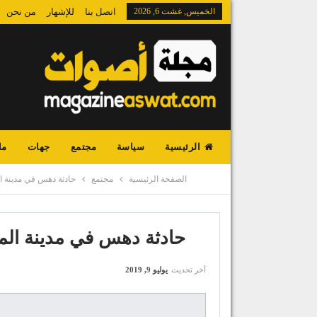
الخميس, غشت 6, 2026
اتصل بنا
للإشهار
من نحن
الرئيسية
سياسة
مجتمع
جهات
ما
الصفحة الرئيسية
مجتمع
حادثة دهس في مدينة
حادثة دهس في مدينة ا
آخر تحديث
يوليو 9, 2019