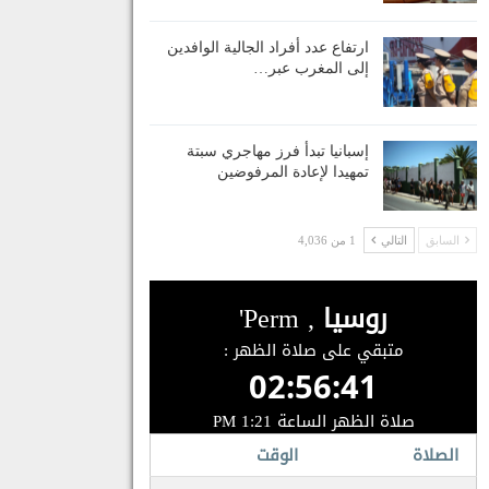
ارتفاع عدد أفراد الجالية الوافدين
إلى المغرب عبر…
إسبانيا تبدأ فرز مهاجري سبتة
تمهيدا لإعادة المرفوضين
السابق
التالي
1 من 4,036