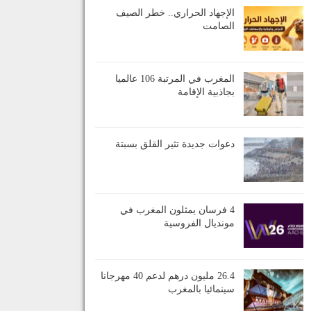
الإجهاد الحراري.. خطر الصيف
الصامت
المغرب في المرتبة 106 عالميا
بجاذبية الإقامة
دعوات جديدة تثير القلق بسبتة
4 فرسان يمثلون المغرب في
مونديال الفروسية
26.4 مليون درهم لدعم 40 مهرجانا
سينمائيا بالمغرب