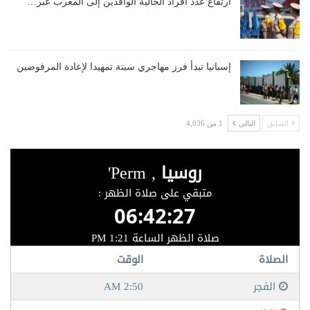
ارتفاع عدد أفراد الجالية الوافدين إلى المغرب عبر…
إسبانيا تبدأ فرز مهاجري سبتة تمهيدا لإعادة المرفوضين
السابق
التالي
1 من 4,036