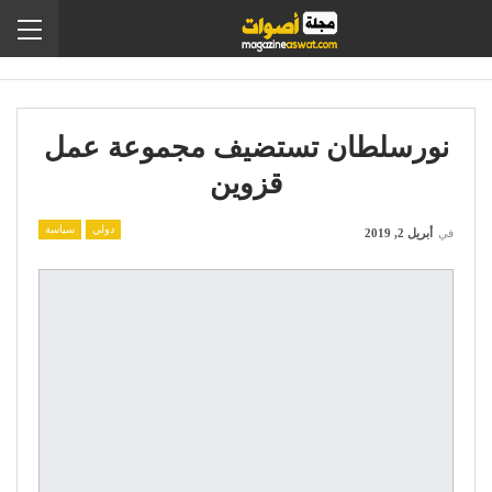
نورسلطان تستضيف مجموعة عمل
قزوين
دولي
سياسة
في
أبريل 2, 2019