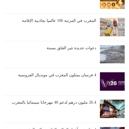
المغرب في المرتبة 106 عالميا بجاذبية الإقامة
دعوات جديدة تثير القلق بسبتة
4 فرسان يمثلون المغرب في مونديال الفروسية
26.4 مليون درهم لدعم 40 مهرجانا سينمائيا بالمغرب