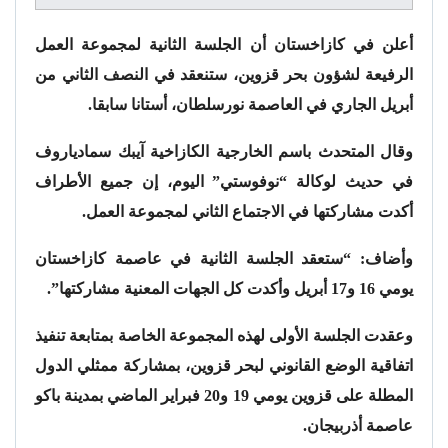
أعلن في كازاخستان أن الجلسة الثانية لمجموعة العمل
الرفيعة لشؤون بحر قزوين، ستنعقد في النصف الثاني من
أبريل الجاري في العاصمة نورسلطان، أستانا سابقا.
وقال المتحدث باسم الخارجية الكازاخية آيبك سمادياروف
في حديث لوكالة “نوفوستي” اليوم، إن جميع الأطراف
أكدت مشاركتها في الاجتماع الثاني لمجموعة العمل.
وأضاف: “ستعقد الجلسة الثانية في عاصمة كازاخستان
يومي 16 و17 أبريل وأكدت كل الجهات المعنية مشاركتها”.
وعقدت الجلسة الأولى لهذه المجموعة الخاصة بمتابعة تنفيذ
اتفاقية الوضع القانوني لبحر قزوين، بمشاركة ممثلي الدول
المطلة على قزوين يومي 19 و20 فبراير الماضي بمدينة باكو
عاصمة أذربيجان.