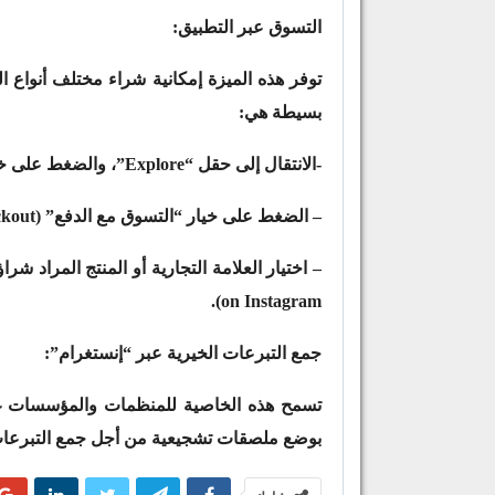
التسوق عبر التطبيق:
توفر هذه الميزة إمكانية شراء مختلف أنواع ال
بسيطة هي:
-الانتقال إلى حقل “Explore”، والضغط على خيار الـ “تسوق”.
– الضغط على خيار “التسوق مع الدفع” (Shop now with checkout).
on Instagram).
جمع التبرعات الخيرية عبر “إنستغرام”:
بوضع ملصقات تشجيعية من أجل جمع التبرعات 