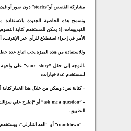
مشاركة القصص أو”stories” دون صور أو فيديوهات:
الفيديوهات، إذ يمكن للمستخدم كتابة النصوص
الأمر في إجراء استطلاع للرأي عبر الإنترنت، أ
وللاستفادة من هذه الميزة يجب اتباع عدة خط
للمستخدم عدة خيارات:
– كتابة نص: ويمكن من خلال هذا الخيار كتابة 
– “ask me a question” أو “
التطبيق.
– “countdown” أو “العد التنازلي”: ويستخدم هذا الخيار لتذكير الأصدقاء بمناسبة معينة وبتاريخ حدوثها.