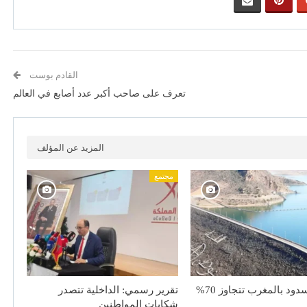
القادم بوست
تعرف على صاحب أكبر عدد أصابع في العالم
المزيد عن المؤلف
مجتمع
دود بالمغرب تتجاوز 70%
تقرير رسمي: الداخلية تتصدر
شكايات المواطنين