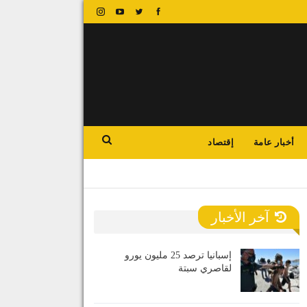
أخبار عامة
إقتصاد
آخر الأخبار
إسبانيا ترصد 25 مليون يورو
لقاصري سبتة