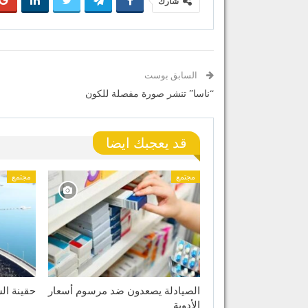
شارك
السابق بوست
“ناسا” تنشر صورة مفصلة للكون
قد يعجبك ايضا
مجتمع
مجتمع
الصيادلة يصعدون ضد مرسوم أسعار
حقينة الس
الأدوية