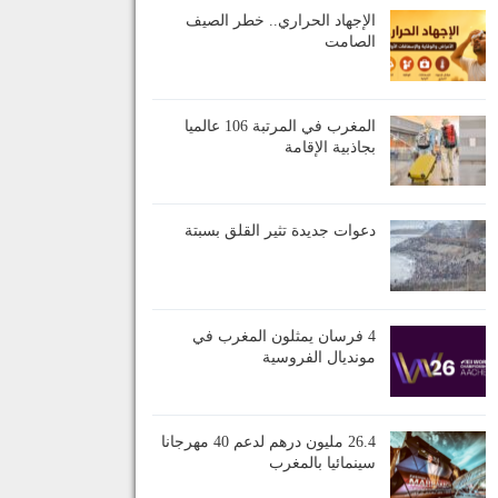
الإجهاد الحراري.. خطر الصيف
الصامت
المغرب في المرتبة 106 عالميا
بجاذبية الإقامة
دعوات جديدة تثير القلق بسبتة
4 فرسان يمثلون المغرب في
مونديال الفروسية
26.4 مليون درهم لدعم 40 مهرجانا
سينمائيا بالمغرب