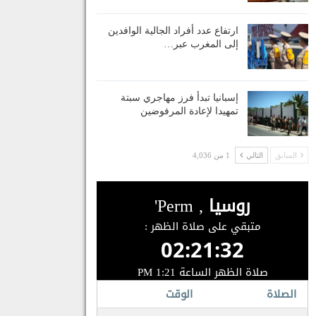
ارتفاع عدد أفراد الجالية الوافدين
إلى المغرب عبر…
إسبانيا تبدأ فرز مهاجري سبتة
تمهيدا لإعادة المرفوضين
السابق
التالي
1 من 4,036