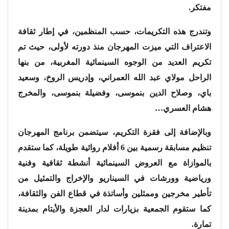
مفتكر.
وتندرج هذه التكريمات، حسب المنظمين، في إطار ثقافة
الاعتراف التي ميزت المهرجان منذ دورته لأولى، حيث تم
تكريم العديد من الوجوه السينمائية المغربية، من بنها
الراحل مولاي عبد الله العمراني، وإدريس الروخ، وسعيد
باي، وصلاح الدين بنموسى، وفضيلة بنموسى، والمخرج
هشام العسري…
وبالإضافة إلى فقرة التكريم، سيتضمن برنامج المهرجان
تنظيم مسابقة رسمية بين 6 أفلام روائية طويلة، كما ستقدم
بالموازاة مع العروض السينمائية أنشطة ثقافية وفنية
ورياضية وورشات في السيناريو والإخراج والتمثيل من
تأطير مخرجين وممثلين وأساتذة في قطاع الفن والثقافة،
كما ستقوم الجمعية بزيارات لدار العجزة والأيتام بمدينة
تمارة.