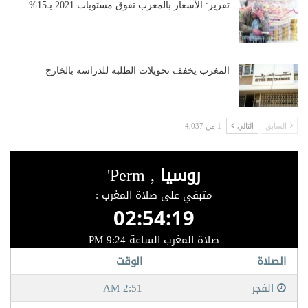
تقرير: الأسعار بالمغرب تفوق مستويات 2021 بـ15%
المغرب يخفف تحويلات الطلبة للدراسة بالخارج
السابق
التالي
1 من 4,037