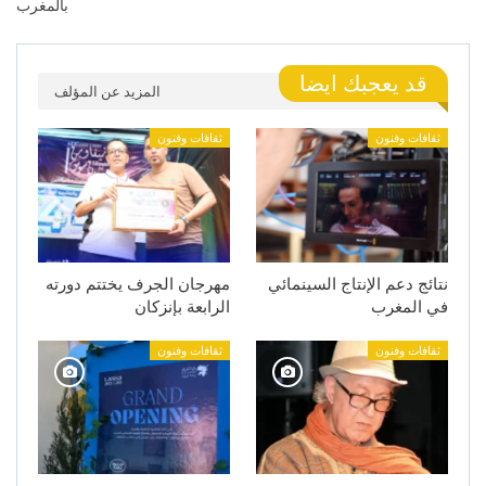
بالمغرب
قد يعجبك ايضا
المزيد عن المؤلف
ثقافات وفنون
ثقافات وفنون
نتائج دعم الإنتاج السينمائي
مهرجان الجرف يختتم دورته
في المغرب
الرابعة بإنزكان
ثقافات وفنون
ثقافات وفنون