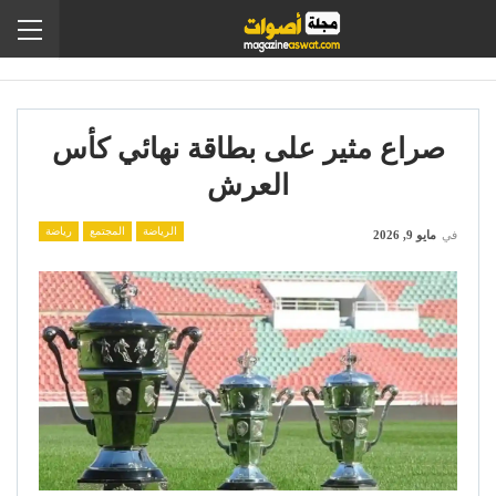
صراع مثير على بطاقة نهائي كأس
العرش
الرياضة
المجتمع
رياضة
في
مايو 9, 2026