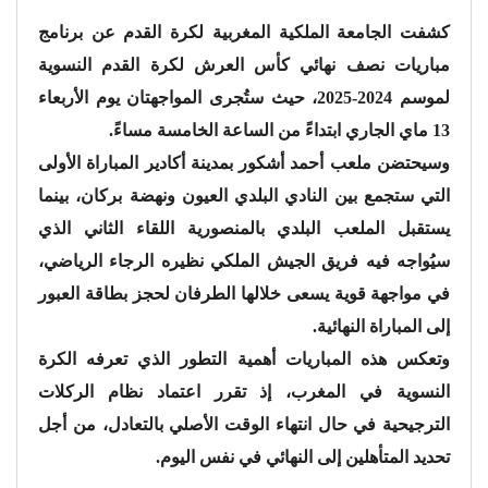
كشفت الجامعة الملكية المغربية لكرة القدم عن برنامج
مباريات نصف نهائي كأس العرش لكرة القدم النسوية
لموسم 2024-2025، حيث ستُجرى المواجهتان يوم الأربعاء
13 ماي الجاري ابتداءً من الساعة الخامسة مساءً.
وسيحتضن ملعب أحمد أشكور بمدينة أكادير المباراة الأولى
التي ستجمع بين النادي البلدي العيون ونهضة بركان، بينما
يستقبل الملعب البلدي بالمنصورية اللقاء الثاني الذي
سيُواجه فيه فريق الجيش الملكي نظيره الرجاء الرياضي،
في مواجهة قوية يسعى خلالها الطرفان لحجز بطاقة العبور
إلى المباراة النهائية.
وتعكس هذه المباريات أهمية التطور الذي تعرفه الكرة
النسوية في المغرب، إذ تقرر اعتماد نظام الركلات
الترجيحية في حال انتهاء الوقت الأصلي بالتعادل، من أجل
تحديد المتأهلين إلى النهائي في نفس اليوم.