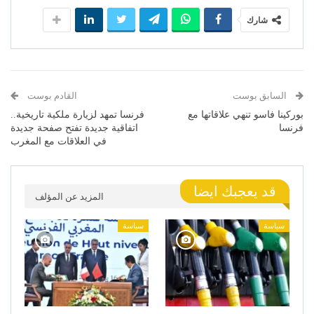
شارك
السابق بوست
القادم بوست
بوركينا فاسو تنهي علاقاتها مع
فرنسا تمهد لزيارة ملكية تاريخية..
فرنسا
اتفاقية جديدة تفتح صفحة جديدة
في العلاقات مع المغرب
قد يعجبك ايضا
المزيد عن المؤلف
سياسة
سياسة