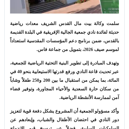
سلمت وكالة بيت مال القدس الشريف معدات رياضية
حديثة لفائدة نادي جمعية الجالية الإفريقية في البلدة القديمة
بالقدس، ضمن برنامج دعم المؤسسات المقدسية استعداداً
لموسم صيف 2026، بتمويل من جماعة فاس.
وتهدف المبادرة إلى تطوير البنية التحتية الرياضية للجمعية،
عبر تحديث قاعة النادي ورفع قدرتها الاستيعابية بنحو 40 في
المائة، بما يمكن من استقبال ما بين 200 و250 طفلاً وشاباً
من سكان حارة السعدية والأحياء المجاورة، وتوفير فضاء
آمن لممارسة الأنشطة الرياضية.
وأكد مسؤولو الجمعية أن المشروع يشكل دفعة قوية لتعزيز
دور النادي في احتضان الأطفال والشباب، وإبعادهم عن
السلوكيات السلبية، فضلاً عن ترسيخ قيم الاندماج