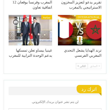
تقرير يدعو لتعزيز المخزون
المغرب وفرنسا يوقعان 12
الاستراتيجي بالمغرب
اتفاقية تعاون
INTERNATIONAL
سياسة
ترند الهدايا يشعل التحدي
غينيا بيساو تعلن تمسكها
المغربي الفرنسي
بدعم الوحدة الترابية للمغرب
السابق
التالي
اترك رد
لن يتم نشر عنوان بريدك الإلكتروني.