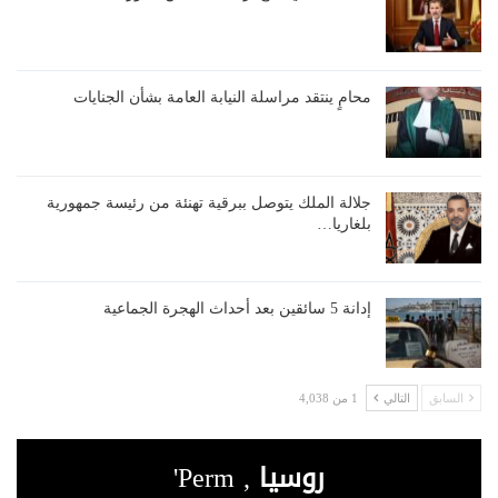
محامٍ ينتقد مراسلة النيابة العامة بشأن الجنايات
جلالة الملك يتوصل ببرقية تهنئة من رئيسة جمهورية
بلغاريا…
إدانة 5 سائقين بعد أحداث الهجرة الجماعية
السابق
التالي
1 من 4,038