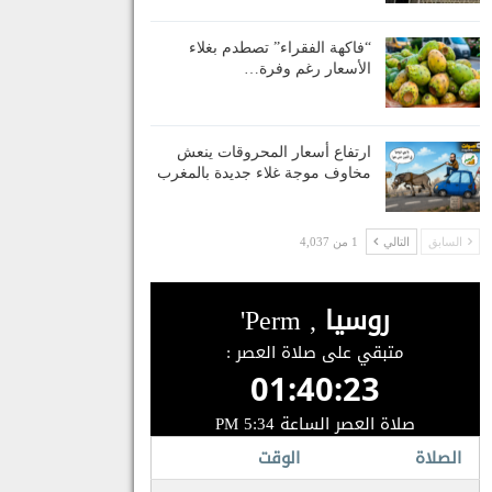
“فاكهة الفقراء” تصطدم بغلاء
الأسعار رغم وفرة…
ارتفاع أسعار المحروقات ينعش
مخاوف موجة غلاء جديدة بالمغرب
السابق
التالي
1 من 4,037