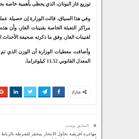
توزيع غاز البوتان، الذي يحظى بأهمية خاصة بحك
مراكز التعبئة الخاصة بقنينات الغاز، وأن هذ
لقنينات الغاز، وفق ما ذكرته صحيفة الأحداث ال
المعدل القانوني 11.52 كيلوغراما.
شارك
السابق بوست
مهاجرة أفريقية تحاول الانتحار بمخفر للشرطة بالرباط