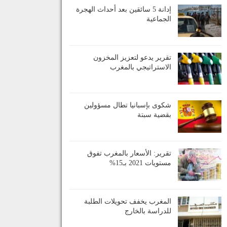
إدانة 5 سائقين بعد أحداث الهجرة
الجماعية
تقرير يدعو لتعزيز المخزون
الاستراتيجي بالمغرب
شكوى بإسبانيا تطال مسؤولين
بقضية سبتة
تقرير: الأسعار بالمغرب تفوق
مستويات 2021 بـ15%
المغرب يخفف تحويلات الطلبة
للدراسة بالخارج