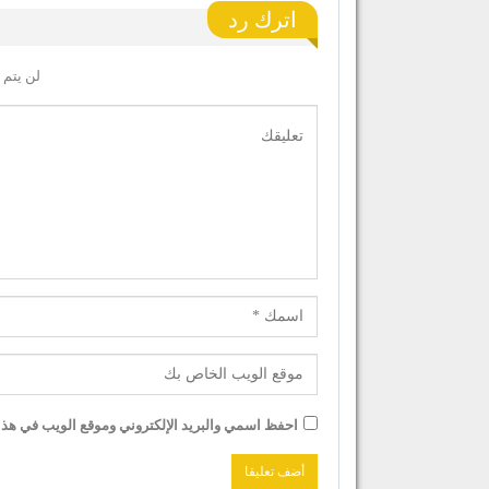
اترك رد
لن يتم 
احفظ اسمي والبريد الإلكتروني وموقع الويب في هذا ا