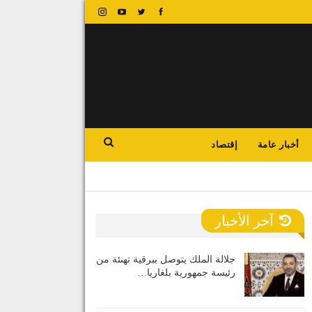
أخبار عامة
إقتصاد
آخر الأخبار
جلالة الملك يتوصل ببرقية تهنئة من
رئيسة جمهورية بلغاريا…