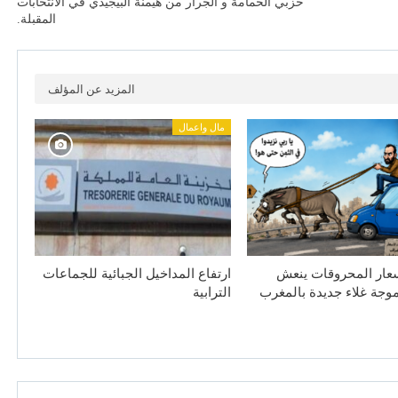
حزبي الحمامة و الجرار من هيمنة البيجيدي في الانتخابات
المقبلة.
المزيد عن المؤلف
مال واعمال
سعار المحروقات ينعش
ارتفاع المداخيل الجبائية للجماعات
جة غلاء جديدة بالمغرب
الترابية