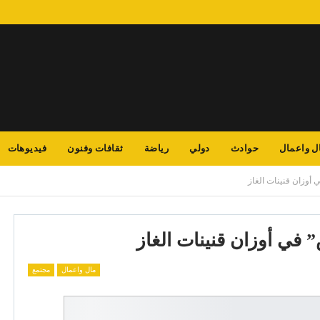
ل واعمال
حوادث
دولي
رياضة
ثقافات وفنون
فيديوهات
 أوزان قنينات الغاز
 في أوزان قنينات الغاز
مال واعمال
مجتمع