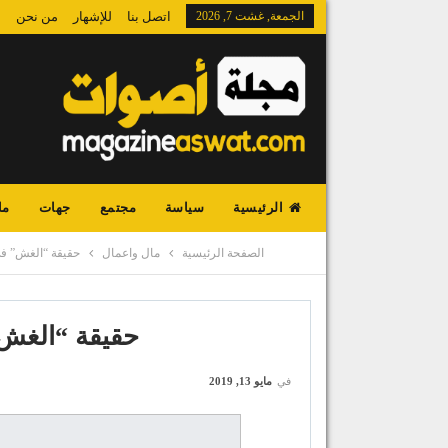
الجمعة, غشت 7, 2026
اتصل بنا
للإشهار
من نحن
الرئيسية
سياسة
مجتمع
جهات
ما
الصفحة الرئيسية
مال واعمال
حقيقة “الغش” في
حقيقة “الغش”
في
مايو 13, 2019