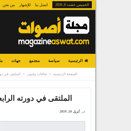
الخميس, غشت 6, 2026
اتصل بنا
للإشهار
من نحن
الرئيسية
سياسة
مجتمع
جهات
ما
الصفحة الرئيسية
ثقافات وفنون
الملتقى في دور
الملتقى في دورته الراب
في
أبريل 10, 2019