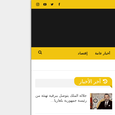
أخبار عامة
إقتصاد
آخر الأخبار
جلالة الملك يتوصل ببرقية تهنئة من
رئيسة جمهورية بلغاريا…