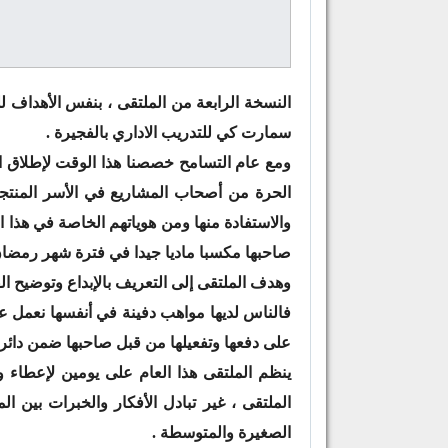
النسخة الرابعة من الملتقى ، بنفس الأهداف لل
سمارت كي للتدريب الاداري بالفجيرة .
ومع عام التسامح خصصنا هذا الوقت لإطلاق ال
الحرة من أصحاب المشاريع في الأسر المنتجة
والاستفادة منها ومن هوياتهم الخاصة في هذا ا
صاحبها مكسبا ماديا جيدا في فترة شهر رمضان 
وهدف الملتقى إلى التعريف بالإبداع وتوضيح الفر
فالناس لديها مواهب دفينة في أنفسها نعمل عل
على دفعها وتفعيلها من قبل صاحبها ضمن دائر
ينظم الملتقى هذا العام على يومين لإعطاء 
الملتقى ، غير تبادل الأفكار والخبرات بين 
الصغيرة والمتوسطة .