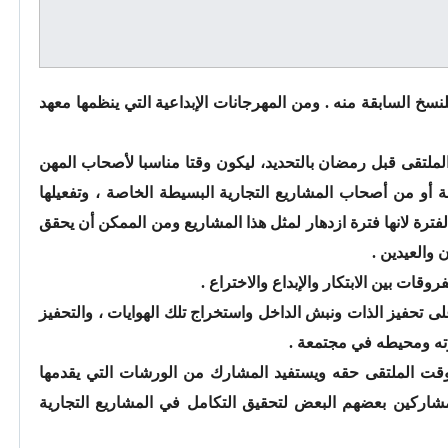
نسخ السابقة منه . ومن المهرجانات الإبداعية التي ينظمها معهد
ملتقى قبل رمضان بالتحديد، ليكون وقتا مناسبا لأصحاب المهن
 أو من أصحاب المشاريع التجارية البسيطة الخاصة ، وتفعيلها
لفترة لانها فترة ازدهار لمثل هذا المشاريع ومن الممكن أن يحقق
والعيدين .
وقات بين الابتكار والإبداع والاختراع .
ى تحفيز الذات ونبش الداخل واستخراج تلك الهوايات ، والتحفيز
ته ومحيطه في مجتمعة .
وقت الملتقى حقه ويستفيد المشارك من الورشات التي يقدمها
المشاركين بعضهم البعض لتحقيق التكامل في المشاريع التجارية