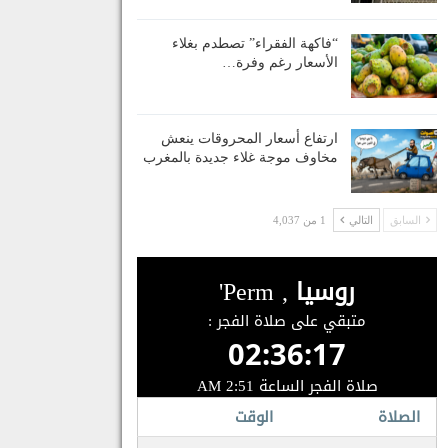
“فاكهة الفقراء” تصطدم بغلاء
الأسعار رغم وفرة…
ارتفاع أسعار المحروقات ينعش
مخاوف موجة غلاء جديدة بالمغرب
السابق
التالي
1 من 4,037