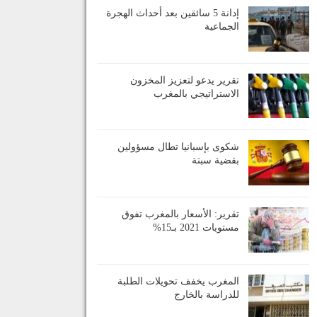
إدانة 5 سائقين بعد أحداث الهجرة
الجماعية
تقرير يدعو لتعزيز المخزون
الاستراتيجي بالمغرب
شكوى بإسبانيا تطال مسؤولين
بقضية سبتة
تقرير: الأسعار بالمغرب تفوق
مستويات 2021 بـ15%
المغرب يخفف تحويلات الطلبة
للدراسة بالخارج