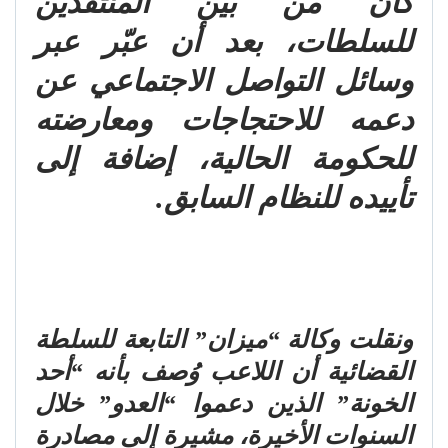
كان من بين المنتقدين
للسلطات، بعد أن عبّر عبر
وسائل التواصل الاجتماعي عن
دعمه للاحتجاجات ومعارضته
للحكومة الحالية، إضافة إلى
تأييده للنظام السابق.
ونقلت وكالة “ميزان” التابعة للسلطة
القضائية أن اللاعب وُصف بأنه “أحد
الخونة” الذين دعموا “العدو” خلال
السنوات الأخيرة، مشيرة إلى مصادرة