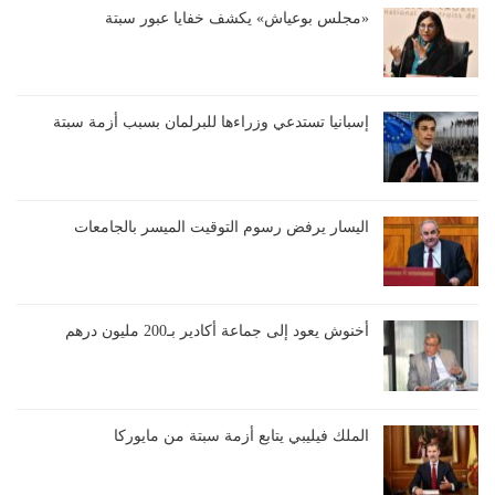
«مجلس بوعياش» يكشف خفايا عبور سبتة
إسبانيا تستدعي وزراءها للبرلمان بسبب أزمة سبتة
اليسار يرفض رسوم التوقيت الميسر بالجامعات
أخنوش يعود إلى جماعة أكادير بـ200 مليون درهم
الملك فيليبي يتابع أزمة سبتة من مايوركا