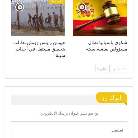
السياسة
السياسة
شكوى بإسبانيا تطال
هيومن رايتس ووتش تطالب
مسؤولين بقضية سبتة
بتحقيق مستقل في أحداث
سبتة
السابق
التالي
اترك رد
لن يتم نشر عنوان بريدك الإلكتروني.