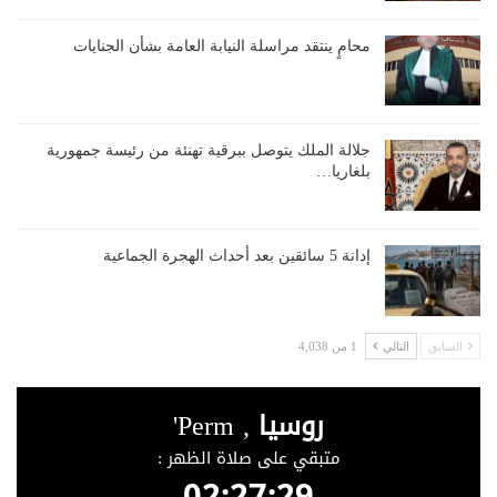
محامٍ ينتقد مراسلة النيابة العامة بشأن الجنايات
جلالة الملك يتوصل ببرقية تهنئة من رئيسة جمهورية
بلغاريا…
إدانة 5 سائقين بعد أحداث الهجرة الجماعية
السابق
التالي
1 من 4,038