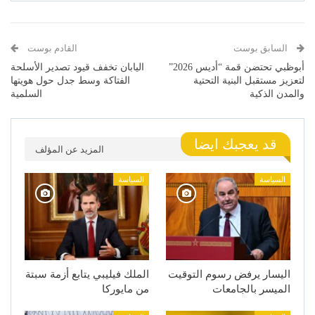
السابق بوست
القادم بوست
أبوظبي تحتضن قمة “أديس 2026”
اليابان تخفف قيود تصدير الأسلحة
لتعزيز مستقبل البنية التحتية
الفتاكة وسط جدل حول هويتها
والمدن الذكية
السلمية
قد يعجبك ايضا
المزيد عن المؤلف
السياسة
السياسة
اليسار يرفض رسوم التوقيت
الملك فيليبي يتابع أزمة سبتة
الميسر بالجامعات
من مايوركا