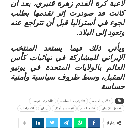
لاعبة كرة القدم زهرة قنبري، بعد أن
كانت قد صودرت إثر تقدمها بطلب
لجوء في أستراليا قبل أن تتراجع عنه
وتعود إلى البلاد.
ويأتي ذلك فيما يستعد المنتخب
الإيراني للمشاركة في نهائيات كأس
العالم بالولايات المتحدة في يونيو
المقبل، وسط ظروف سياسية وأمنية
حساسة
#الأمن_القومي
#التوترات_السياسية
#الشرق_الأوسط
#حقوق_الإنسان
#كرة_القدم
#مصادرة_أملاك
إيران
الاحتجاجات
شارك