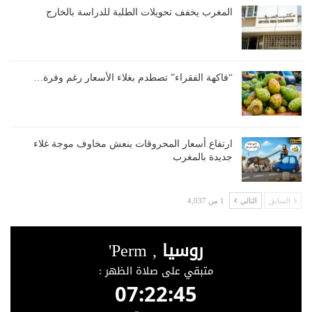
المغرب يخفف تحويلات الطلبة للدراسة بالخارج
“فاكهة الفقراء” تصطدم بغلاء الأسعار رغم وفرة…
ارتفاع أسعار المحروقات ينعش مخاوف موجة غلاء
جديدة بالمغرب
السابق
التالي
1 من 4,037