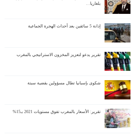
بلغاريا…
إدانة 5 سائقين بعد أحداث الهجرة الجماعية
تقرير يدعو لتعزيز المخزون الاستراتيجي بالمغرب
شكوى بإسبانيا تطال مسؤولين بقضية سبتة
تقرير: الأسعار بالمغرب تفوق مستويات 2021 بـ15%