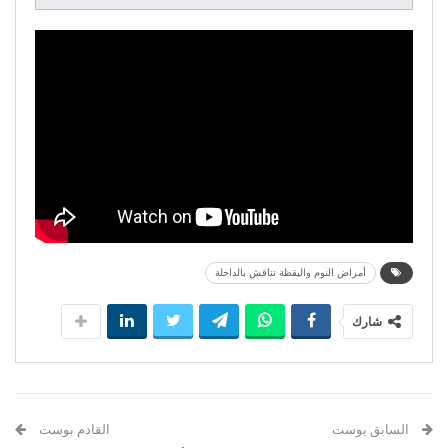
أمراض النوم واليقظة تناقش بالداخلة
شارك
السابق بوست
القادم بوست