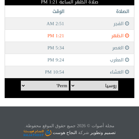
مجلة أصوات © 2026 جميع حقوق الموقع محفوظة.
تصميم وتطوير
شركة
النجاح هوست