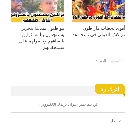
أقوى لحظات ماراطون
مواطنون بمدينة بنجرير
مراكش الدولي في نسخه 34
يستنجدون بالمسؤولين
بانصافهم وحصولهم على
مستحقاتهم
السابق
التالي
اترك رد
لن يتم نشر عنوان بريدك الإلكتروني.