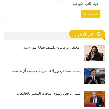
الأولى التي أعلق فيها.
آخر الأخبار
«مجلس بوعياش» يكشف خفايا عبور سبتة
إسبانيا تستدعي وزراءها للبرلمان بسبب أزمة سبتة
اليسار يرفض رسوم التوقيت الميسر بالجامعات