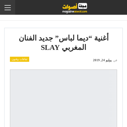
أغنية “ديما لباس” جديد الفنان
المغربي SLAY
ثقافات وفنون
في
يوليو 24, 2019