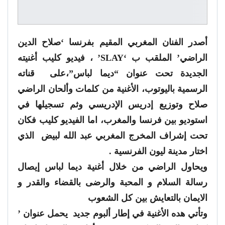
أصدر الفنان المغربي المقيم بفرنسا ‘صلاح الدين
الراضي’ الملقب ب ‘SLAY’ ، فيديو كليب أغنيته
الجديدة تحت عنوان “ديما لباس”،على قناته
الرسمية باليوتوب، الأغنية من كلمات وألحان الراضي
صلاح وتوزيع إدريس الإدريسي وثم تسجيلها في
استوديو بين فرنسا والمغرب، اما الفيديو كليب فكان
تحت إشراف المخرج المغربي عبد الله لبيض الذي
اختار مدينة ليون الفرنسية .
ويحاول الراضي من خلال أغنية ديما لباس إيصال
رسالة السلام و المحبة والرضى بالقضاء والقدر و
الايمان بالتعايش بين كل الشعوب
وتأتي هده الأغنية في إطار ألبوم جديد يحمل عنوان ’