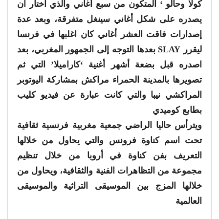
كولا وحالو ‘ المتكون من سبع أغاني والذي اختار ان
يصدره على شكل أغاني سينغل متفرقة، وبعد عدة
إصدارات فاقت العشر أغاني كان اغلبها في فرنسا
ليقرر SLAY بعدها التوجه إلى الجمهور المغربي، بعد
اصدره قبل بضعة أشهر أغنية ‘كاراميلا’ التي ثم
تصويرها بالمدينة الحمراء مراكش بمشاركة اليوتوبر
المراكشي نيبا والتي كانت عبارة عن فيديو كليب
بطابع كوميدي
ويترأس حاليا الراضي جمعية مغربية فرنسية ثقافية
تحت اسم كناوة فرونس والتي يحاول من خلالها
التعريف بفن كناوة في أروبا من خلال تنظيم
مجموعة من التظاهرات الفنية والثقافية، ويحاول من
خلالها المزج بين الموسيقى التراثية والموسيقى
العالمية