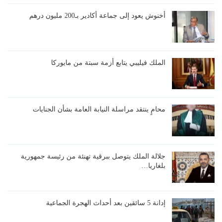
أخنوش يعود إلى جماعة أكادير بـ200 مليون درهم
الملك فيليبي يتابع أزمة سبتة من مايوركا
محامٍ ينتقد مراسلة النيابة العامة بشأن الجنايات
جلالة الملك يتوصل ببرقية تهنئة من رئيسة جمهورية
بلغاريا…
إدانة 5 سائقين بعد أحداث الهجرة الجماعية