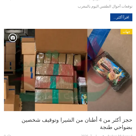
توقعات أحوال الطقس اليوم بالمغرب
اقرأ أكثر...
جهات
حجز أكثر من 4 أطنان من الشيرا وتوقيف شخصين
بضواحي طنجة
Aydani Mohamed
يوليو 7, 2026
0