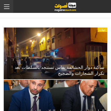
جهات
ساكنة دوار الحشالفة بفاس تستنجد بالسلطات بعد
تكرار الشجارات والضجيج