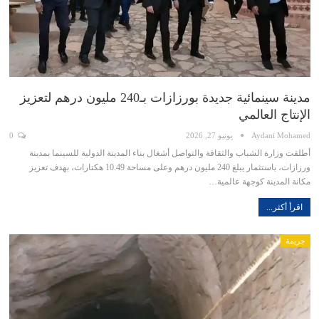
مدينة سينمائية جديدة بورزازات بـ240 مليون درهم لتعزيز
الإنتاج العالمي
Aydani Mohamed
يونيو 27, 2026
0
أطلقت وزارة الشباب والثقافة والتواصل أشغال بناء المدينة الدولية للسينما بمدينة
ورزازات، باستثمار يبلغ 240 مليون درهم وعلى مساحة 10.49 هكتارات، بهدف تعزيز
مكانة المدينة كوجهة عالمية…
اقرأ أكثر...
جريمة