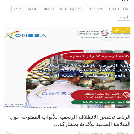
TAHX
MODE
MÉTÉO
INTERNATIONAL
FASHION
DÉCORATION
أحزاب
أخبار العالم
الرباط تحتضن الانطلاقة الرسمية للأبواب المفتوحة حول
السلامة الصحية للأغذية بمشاركة…
Aydani Mohamed
يوليو 12, 2026
0