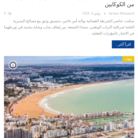
من الكوكايين
Aydani Mohamed
يوليو 4, 2026
0
تمكنت عناصر الشرطة القضائية بولاية أمن فاس، بتنسيق وثيق مع مصالح المديرية
العامة لمراقبة التراب الوطني، مساء الجمعة، من إيقاف شاب وشابة يشتبه في تورطهما
في الاتجار بالمؤثرات العقلية…
اقرأ أكثر...
جهات