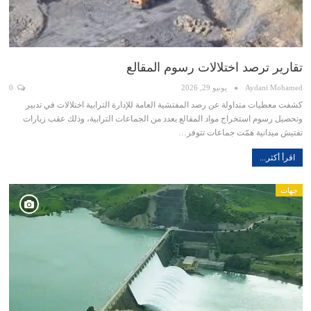
تقارير ترصد اختلالات رسوم المقالع
Aydani Mohamed
يونيو 29, 2026
0
كشفت معطيات متداولة عن رصد المفتشية العامة للإدارة الترابية اختلالات في تدبير
وتحصيل رسوم استخراج مواد المقالع بعدد من الجماعات الترابية، وذلك عقب زيارات
تفتيش ميدانية همّت جماعات تتوفر…
اقرأ أكثر...
جهات