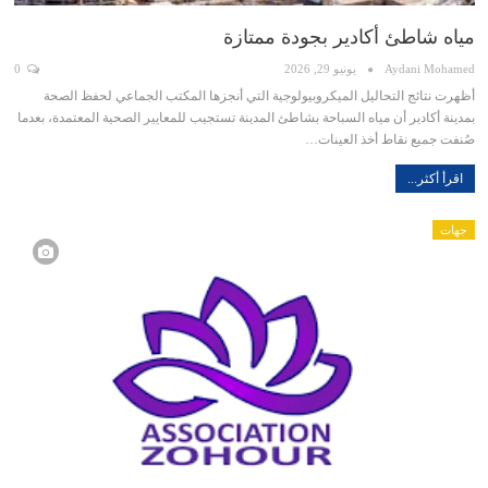
مياه شاطئ أكادير بجودة ممتازة
Aydani Mohamed
يونيو 29, 2026
0
أظهرت نتائج التحاليل الميكروبيولوجية التي أنجزها المكتب الجماعي لحفظ الصحة
بمدينة أكادير أن مياه السباحة بشاطئ المدينة تستجيب للمعايير الصحية المعتمدة، بعدما
صُنفت جميع نقاط أخذ العينات…
اقرأ أكثر...
جهات