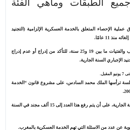
ميع الطبقات وماهي الفئة
ق عملية الإحصاء المتعلق بالخدمة العسكرية الإلزامية (التجنيد
ودعا وزير الداخلية، عبد الوافي لفتيت الشباب والفتيات ما بين 19 و25 سنة، للتأكد من إدراج أو عدم إدراج
د الإجباري السنة الجارية.
قبل.
حكومة في جلسة ترأسها الملك محمد السادس، على مشروع قانون “الخدمة
و أمر الملك بـ”تجنيد 10 آلاف عنصر خلال السنة الجارية، على أن يتم رفع هذا العدد إلى 15 ألف مجند في السنة
بة عن عدد من الاسئلة التي تهم الخدمة العسكرية بالمغرب.