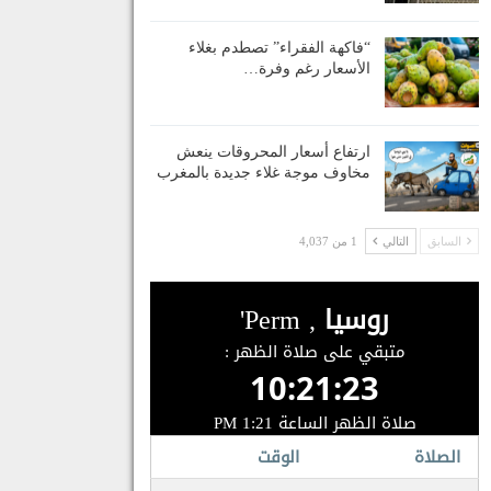
“فاكهة الفقراء” تصطدم بغلاء
الأسعار رغم وفرة…
ارتفاع أسعار المحروقات ينعش
مخاوف موجة غلاء جديدة بالمغرب
السابق
التالي
1 من 4,037