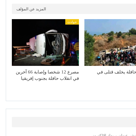
المزيد عن المؤلف
حوادث
افلة يخلف قتلى في
مصرع 12 شخصا وإصابة 66 آخرين
في انقلاب حافلة بجنوب إفريقيا
نشر عنوان بريدك الإلكتروني.