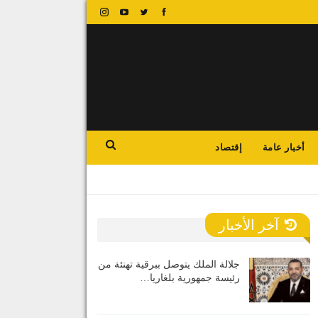
أخبار عامة
إقتصاد
آخر الأخبار
جلالة الملك يتوصل ببرقية تهنئة من
رئيسة جمهورية بلغاريا…