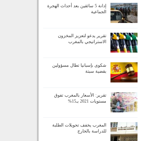
إدانة 5 سائقين بعد أحداث الهجرة
الجماعية
تقرير يدعو لتعزيز المخزون
الاستراتيجي بالمغرب
شكوى بإسبانيا تطال مسؤولين
بقضية سبتة
تقرير: الأسعار بالمغرب تفوق
مستويات 2021 بـ15%
المغرب يخفف تحويلات الطلبة
للدراسة بالخارج