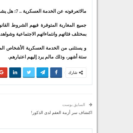
مالاتعرفونه عن الخدمة العسكرية .. 7: هل يشمل التجنيد جميع الطبقات وماهي الفئة المستثناة?
جميع المغاربة المتوفرة فيهم الشروط القان
بمختلف فئاتهم وانتماءاتهم الاجتماعية وشواهده
و يستثنى من الخدمة العسكرية الأشخاص المح
ستة أشهر، وذلك مالم يرد إليهم اعتبارهم.
شارك
السابق بوست
اكتشاف سر أزمة العقم لدى الذكور!