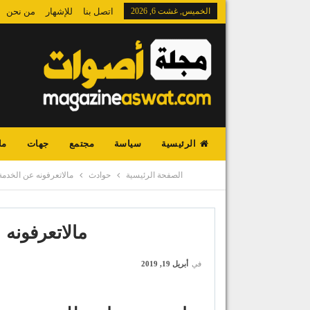
الخميس, غشت 6, 2026
اتصل بنا
للإشهار
من نحن
الرئيسية
سياسة
مجتمع
جهات
ما
الصفحة الرئيسية
حوادث
مالاتعرفونه عن الخدمة
مالاتعرفونه 
في
أبريل 19, 2019