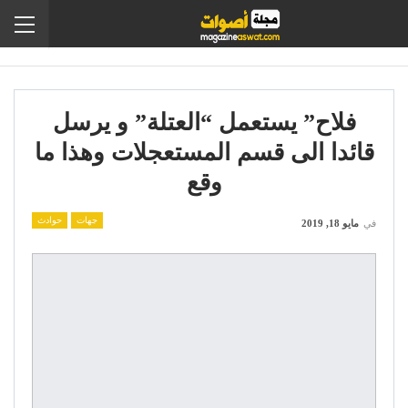
فلاح” يستعمل “العتلة” و يرسل
قائدا الى قسم المستعجلات وهذا ما
وقع
جهات
حوادث
في
مايو 18, 2019