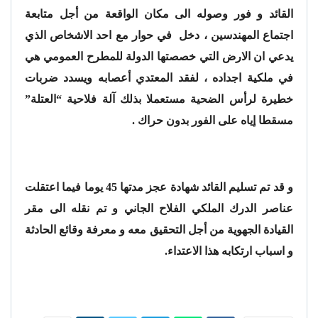
القائد و فور وصوله الى مكان الواقعة من أجل متابعة
اجتماع المهندسين ، دخل في حوار مع احد الاشخاص الذي
يدعي ان الارض التي خصصتها الدولة للمطرح العمومي هي
في ملكية اجداده ، لفقد المعتدي أعصابه ويسدد ضربات
خطيرة لرأس الضحية مستعملا بذلك آلة فلاحية “العتلة”
مسقطا إياه على الفور بدون حراك .
و قد تم تسليم القائد شهادة عجز مدتها 45 يوما فيما اعتقلت
عناصر الدرك الملكي الفلاح الجاني و تم نقله الى مقر
القيادة الجهوية من أجل التحقيق معه و معرفة وقائع الحادثة
و اسباب ارتكابه هذا الاعتداء.