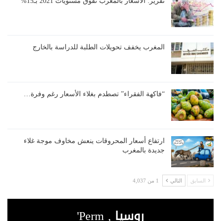
تقرير: الأسعار بالمغرب تفوق مستويات 2021 بـ15%
المغرب يخفف تحويلات الطلبة للدراسة بالخارج
“فاكهة الفقراء” تصطدم بغلاء الأسعار رغم وفرة…
ارتفاع أسعار المحروقات ينعش مخاوف موجة غلاء
جديدة بالمغرب
السابق
التالي
1 من 4,037