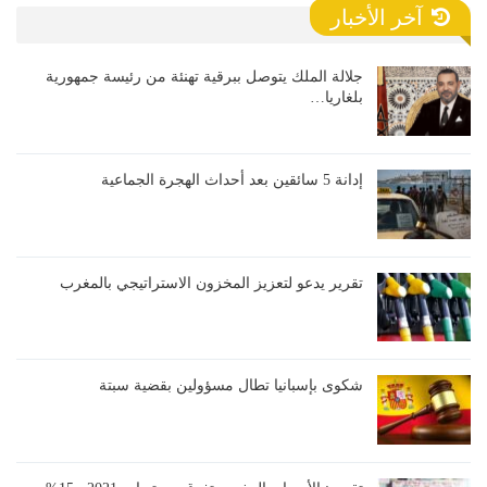
آخر الأخبار
جلالة الملك يتوصل ببرقية تهنئة من رئيسة جمهورية
بلغاريا…
إدانة 5 سائقين بعد أحداث الهجرة الجماعية
تقرير يدعو لتعزيز المخزون الاستراتيجي بالمغرب
شكوى بإسبانيا تطال مسؤولين بقضية سبتة