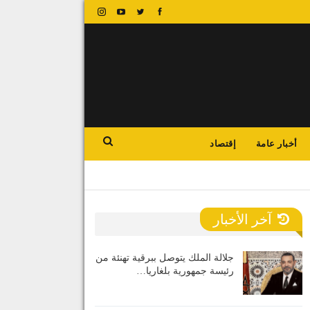
أخبار عامة
إقتصاد
آخر الأخبار
جلالة الملك يتوصل ببرقية تهنئة من
رئيسة جمهورية بلغاريا…