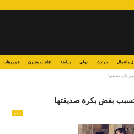
ل واعمال
حوادث
دولي
رياضة
ثقافات وفنون
فيديوهات
فض بكرة صديقتها
تسبب بفض بكرة صديقتها
مجتمع