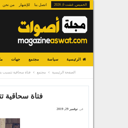
الخميس, غشت 6, 2026
اتصل بنا
للإشهار
من نحن
الرئيسية
سياسة
مجتمع
جهات
ما
الصفحة الرئيسية
مجتمع
فتاة سحاقية تتسبب ب
فتاة سحاقية ت
في
نوفمبر 29, 2019