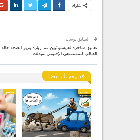
شارك
السابق بوست
تعاليق ساخرة لفايسبوكيين عند زيارة وزير الصحة خالد 
الطالب للمستشفى الإقليمي بميدلت
قد يعجبك ايضا
مجتمع
مجتمع