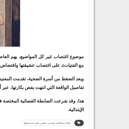
موضوع اغتصاب غير كل المواضيع، يهم العا
مع الفتيات)، على اغتصاب عشيقتها وافتضاض ب
وبعد الضغط من أسرة الضحية، تقدمت المعنية 
تفاصيل الواقعة التي انتهت بفض بكارتها، عبر أ
هذا، وقد شرعت الضابطة القضائية المختصة في
الإبتدائية.
فتاة سحاقية تتسبب بفض بكرة صديقتها