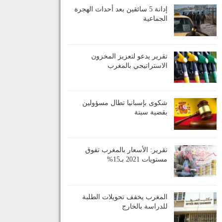
إدانة 5 سائقين بعد أحداث الهجرة
الجماعية
تقرير يدعو لتعزيز المخزون
الاستراتيجي بالمغرب
شكوى بإسبانيا تطال مسؤولين
بقضية سبتة
تقرير: الأسعار بالمغرب تفوق
مستويات 2021 بـ15%
المغرب يخفف تحويلات الطلبة
للدراسة بالخارج