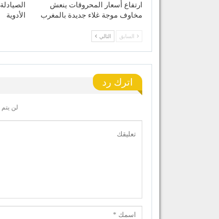
ارتفاع أسعار المحروقات ينعش
الصيادلة
مخاوف موجة غلاء جديدة بالمغرب
الأدوية
السابق
التالي
اترك رد
لن يتم 