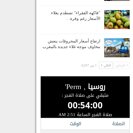
“فاكهة الفقراء” تصطدم بغلاء
الأسعار رغم وفرة…
ارتفاع أسعار المحروقات ينعش
مخاوف موجة غلاء جديدة بالمغرب
السابق
التالي
1 من 4,037