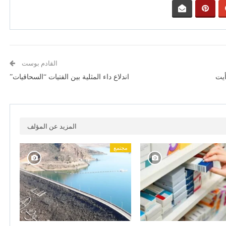
القادم بوست
أيت
اندلاع داء المثلية بين الفتيات “السحاقيات”
المزيد عن المؤلف
مجتمع