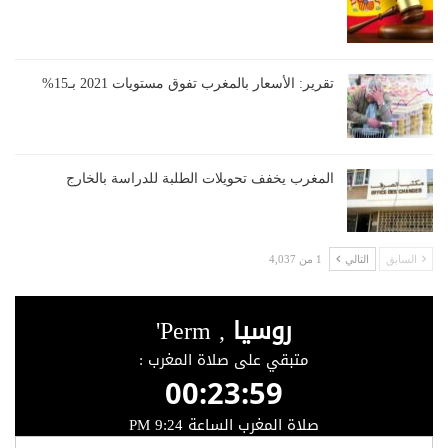
تقرير: الأسعار بالمغرب تفوق مستويات 2021 بـ15%
المغرب يخفف تحويلات الطلبة للدراسة بالخارج
السابق
التالي
1 من 4,037