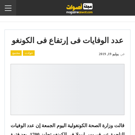
عدد الوفايات فى إرتفاع فى الكونغو
حوادث
مجتمع
في
يوليو 19, 2019
قالت وزارة الصحة الكونغولية اليوم الجمعة إن عدد الوفيات
الناجمة عن فيروس إيبولا في الكونغو تجاوز 1700، بعد فترة