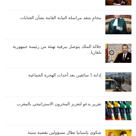
محامٍ ينتقد مراسلة النيابة العامة بشأن الجنايات
جلالة الملك يتوصل ببرقية تهنئة من رئيسة جمهورية
بلغاريا…
إدانة 5 سائقين بعد أحداث الهجرة الجماعية
تقرير يدعو لتعزيز المخزون الاستراتيجي بالمغرب
شكوى بإسبانيا تطال مسؤولين بقضية سبتة