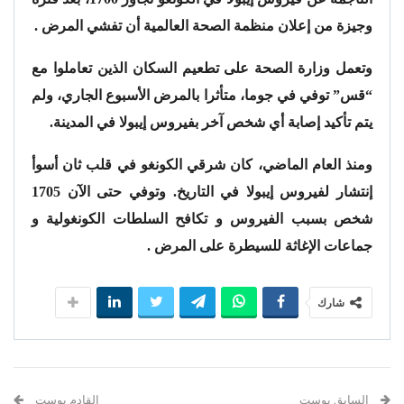
وجيزة من إعلان منظمة الصحة العالمية أن تفشي المرض .
وتعمل وزارة الصحة على تطعيم السكان الذين تعاملوا مع
“قس” توفي في جوما، متأثرا بالمرض الأسبوع الجاري، ولم
يتم تأكيد إصابة أي شخص آخر بفيروس إيبولا في المدينة.
ومنذ العام الماضي، كان شرقي الكونغو في قلب ثان أسوأ
إنتشار لفيروس إيبولا في التاريخ. وتوفي حتى الآن 1705
شخص بسبب الفيروس و تكافح السلطات الكونغولية و
جماعات الإغاثة للسيطرة على المرض .
شارك
السابق بوست
القادم بوست