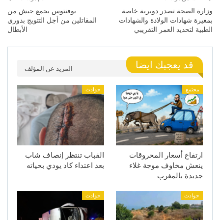
وزارة الصحة تصدر دويرية خاصة
يوفنتوس يجمع جيش من
بمعيرة شهادات الولادة والشهادات
المقاتلين من أجل التتويج بدوري
الطبية لتحديد العمر التقريبي
الأبطال
قد يعجبك ايضا
المزيد عن المؤلف
مجتمع
حوادث
ارتفاع أسعار المحروقات
القباب تنتظر إنصاف شاب
ينعش مخاوف موجة غلاء
بعد اعتداء كاد يودي بحياته
جديدة بالمغرب
حوادث
حوادث