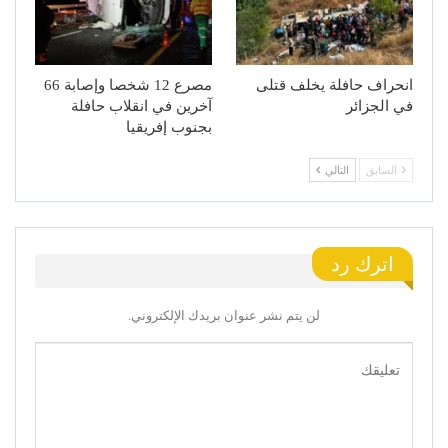
انحراف حافلة يخلف قتلى
مصرع 12 شخصا وإصابة 66
في الجزائر
آخرين في انقلاب حافلة
بجنوب إفريقيا
السابق
التالي
اترك رد
لن يتم نشر عنوان بريدك الإلكتروني.