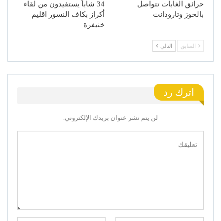
حرائق الغابات تتواصل
34 شاباً يستفيدون من لقاء
بالحوز وتارودانت
أكراز بكاف النسور اقليم
خنيفرة
السابق
التالي
اترك رد
لن يتم نشر عنوان بريدك الإلكتروني.