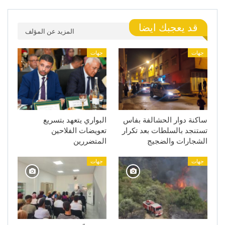
قد يعجبك ايضا
المزيد عن المؤلف
جهات
جهات
ساكنة دوار الحشالفة بفاس
البواري يتعهد بتسريع
تستنجد بالسلطات بعد تكرار
تعويضات الفلاحين
الشجارات والضجيج
المتضررين
جهات
جهات