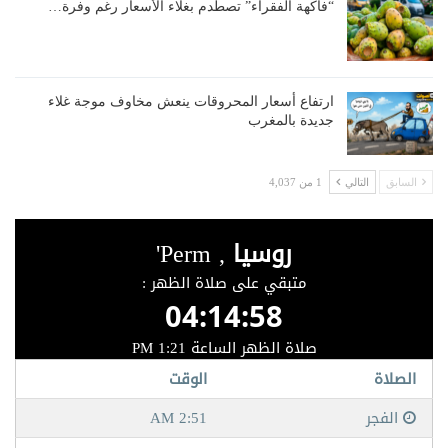
“فاكهة الفقراء” تصطدم بغلاء الأسعار رغم وفرة…
ارتفاع أسعار المحروقات ينعش مخاوف موجة غلاء
جديدة بالمغرب
السابق
التالي
1 من 4,037