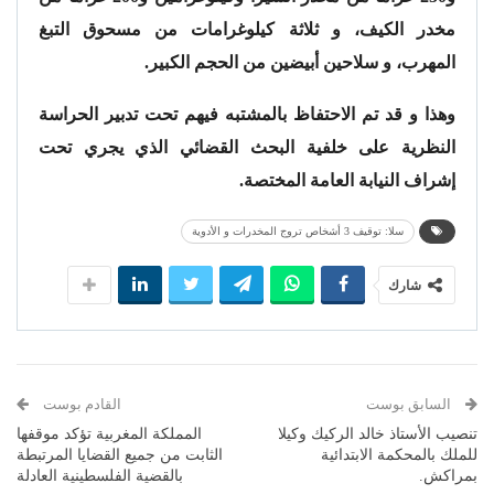
مخدر الكيف، و ثلاثة كيلوغرامات من مسحوق التبغ
المهرب، و سلاحين أبيضين من الحجم الكبير.
وهذا و قد تم الاحتفاظ بالمشتبه فيهم تحت تدبير الحراسة
النظرية على خلفية البحث القضائي الذي يجري تحت
إشراف النيابة العامة المختصة.
سلا: توقيف 3 أشخاص تروج المخدرات و الأدوية
شارك
السابق بوست
القادم بوست
تنصيب الأستاذ خالد الركيك وكيلا
المملكة المغربية تؤكد موقفها
للملك بالمحكمة الابتدائية
الثابت من جميع القضايا المرتبطة
بمراكش.
بالقضية الفلسطينية العادلة