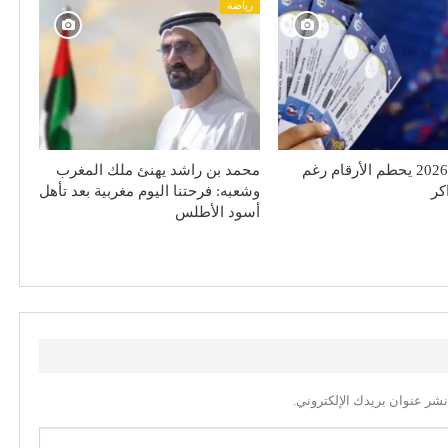
رياضة
مونديال 2026 يحطم الأرقام رغم
محمد بن راشد يهنئ ملك المغرب
اكر
وشعبه: فرحتنا اليوم مغربية بعد تأهل
أسود الأطلس
نشر عنوان بريدك الإلكتروني.