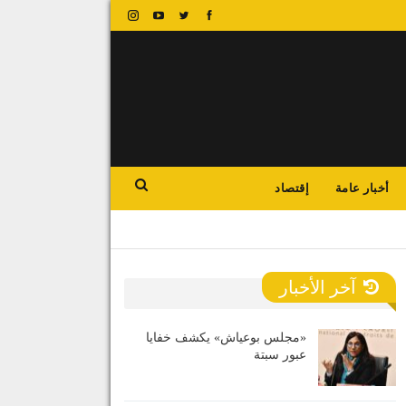
أخبار عامة
إقتصاد
آخر الأخبار
«مجلس بوعياش» يكشف خفايا
عبور سبتة