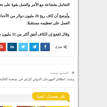
التعامل بشجاعة مع الأمر والعمل بقوة على تح
وأوضح أن كاف ربح 20 مليون د
العمل على تعظيمه مستقبلا.
وقال لقجع إن الكاف أنفق أكثر من 32 مليون دولار في مجال التطوير والدعم .
شارك
السابق بوست
وجدة :انطلاق المهرجان الدولي للراي في نسخته الثالث
قد يعجبك ايضا