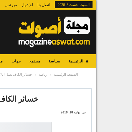
السبت, غشت 8, 2026
اتصل بنا
للإشهار
من نحن
الرئيسية
سياسة
مجتمع
جهات
ما
الصفحة الرئيسية
رياضة
خسائر الكاف تصل ل17 مليون دولار
خسائر الكاف تصل ل17
في
يوليو 18, 2019