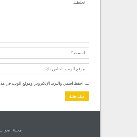
احفظ اسمي والبريد الإلكتروني وموقع الويب في هذا ا
مجلة أصوات © 2026 جميع حقوق الموق