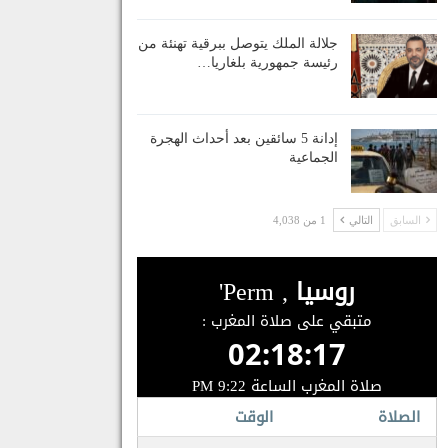
جلالة الملك يتوصل ببرقية تهنئة من
رئيسة جمهورية بلغاريا…
إدانة 5 سائقين بعد أحداث الهجرة
الجماعية
السابق
التالي
1 من 4,038