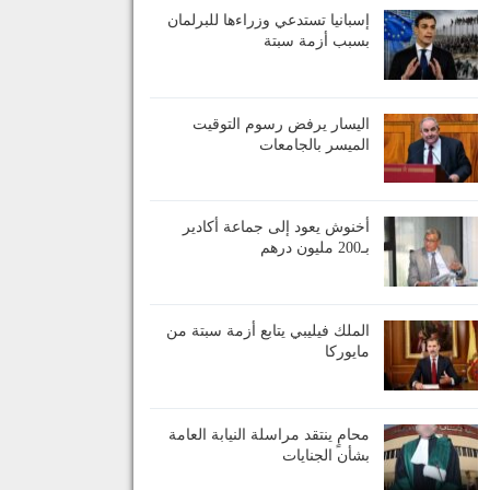
إسبانيا تستدعي وزراءها للبرلمان
بسبب أزمة سبتة
اليسار يرفض رسوم التوقيت
الميسر بالجامعات
أخنوش يعود إلى جماعة أكادير
بـ200 مليون درهم
الملك فيليبي يتابع أزمة سبتة من
مايوركا
محامٍ ينتقد مراسلة النيابة العامة
بشأن الجنايات