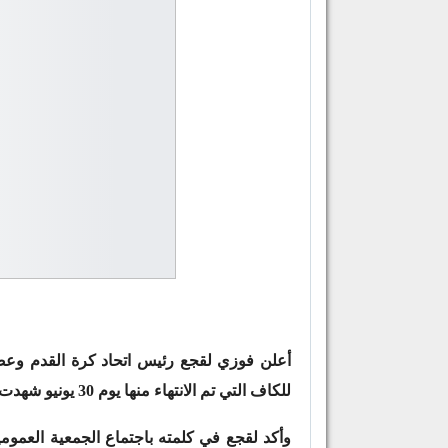
أعلن فوزي لقجع رئيس اتحاد كرة القدم وعضو 
للكاف التي تم الانتهاء منها يوم 30 يونيو شهدت خسارة مالية قدرها 17 مليون دولار.
وأكد لقجع في كلمته باجتماع الجمعية العمومي