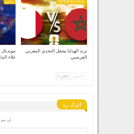
INTERNATIONAL
رياضة
ترند الهدايا يشعل التحدي المغربي
الفرنسي
غلاء التذ
السابق
التالي
اترك رد
لن يتم 