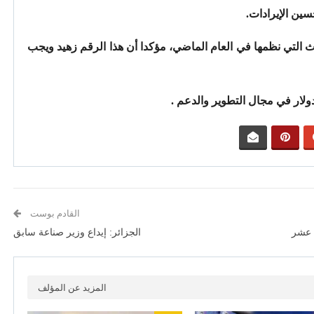
سين الإيرادات.
ولار من الأحداث التي نظمها في العام الماضي، مؤكدا أن هذا الرقم زهيد ويجب
القادم بوست
ة عشر
الجزائر: إيداع وزير صناعة سابق
المزيد عن المؤلف