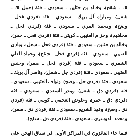
20 ـ شقح)، وخالد بن حثلين ـ سعودي ـ فئة (جمل 20 ـ
شعل)، ومبارك آل بريك ـ سعودي ـ فئة (فردي فحل ـ
وضح)، ومحمد المري ـ سعودي ـ فئة (فردي فحل ـ
مجاهيم)، وحزام العتيبي ـ كويتي ـ فئة (فردي فحل ـ حمر)،
وخالد بن حثلين ـ سعودي ـ فئة (فردي فحل ـ شعل)، وبادي
العتيبي ـ سعودي ـ فئة (فردي فحل ـ شقح)، وحماد العلي
الشمري ـ سعودي ـ فئة (فردي فحل ـ صفر)، وحنس
العتيبي ـ سعودي ـ فئة (فردي جل ـ شعل)، وناصر آل بريك ـ
سعودي ـ فئة (فردي جل ـ وضح)، ونواف العتيبي ـ سعودي ـ
فئة (فردي دق ـ شعل)، وبندر السعدي ـ سعودي ـ فئة
(فردي دق ـ حمر)، وعلوش العجمي ـ كويتي ـ فئة (فردي
دق ـ وضح)، وفهد الشريع ـ سعودي ـ فئة (فردي دق ـ صفر)،
ومحمد الدوسري ـ سعودي ـ فئة (فردي دق ـ شقح).
فيما جاء الفائزون في المراكز الأولى في سباق الهجن على