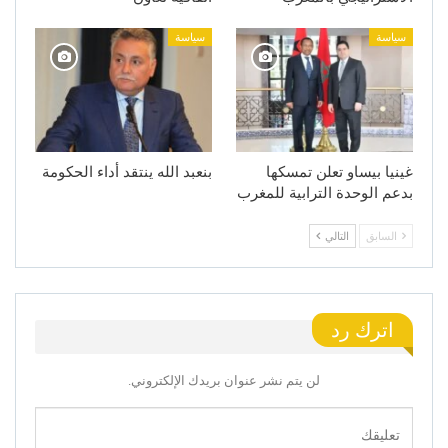
سياسة
سياسة
غينيا بيساو تعلن تمسكها
بنعبد الله ينتقد أداء الحكومة
بدعم الوحدة الترابية للمغرب
السابق
التالي
اترك رد
لن يتم نشر عنوان بريدك الإلكتروني.