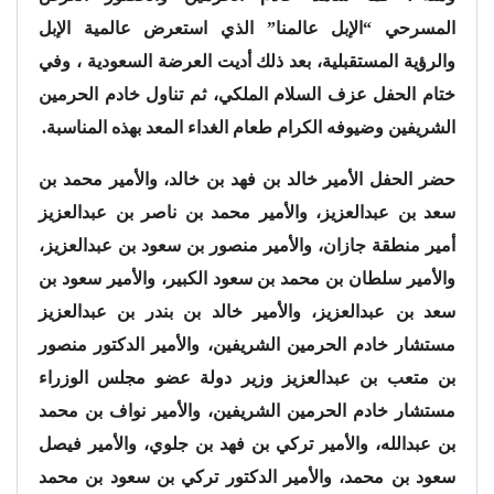
المسرحي “الإبل عالمنا” الذي استعرض عالمية الإبل
والرؤية المستقبلية، بعد ذلك أديت العرضة السعودية ، وفي
ختام الحفل عزف السلام الملكي، ثم تناول خادم الحرمين
الشريفين وضيوفه الكرام طعام الغداء المعد بهذه المناسبة.
حضر الحفل الأمير خالد بن فهد بن خالد، والأمير محمد بن
سعد بن عبدالعزيز، والأمير محمد بن ناصر بن عبدالعزيز
أمير منطقة جازان، والأمير منصور بن سعود بن عبدالعزيز،
والأمير سلطان بن محمد بن سعود الكبير، والأمير سعود بن
سعد بن عبدالعزيز، والأمير خالد بن بندر بن عبدالعزيز
مستشار خادم الحرمين الشريفين، والأمير الدكتور منصور
بن متعب بن عبدالعزيز وزير دولة عضو مجلس الوزراء
مستشار خادم الحرمين الشريفين، والأمير نواف بن محمد
بن عبدالله، والأمير تركي بن فهد بن جلوي، والأمير فيصل
سعود بن محمد، والأمير الدكتور تركي بن سعود بن محمد