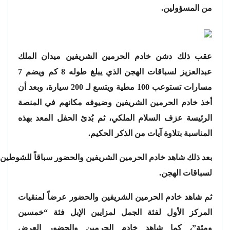
من المسؤولين.
عقب ذلك دشن خادم الحرمين الشريفين ميدان الملك
عبدالعزيز لسباقات الهجن الذي يبلغ طوله 8 كم ويضم 7
مسارات تستوعب 100 مطية ويتسع لـ 200 سيارة، وبعد أن
أخذ خادم الحرمين الشريفين وضيوفه مكانهم في المنصة
الرئيسة عزف السلام الملكي، ثم بُدئ الحفل المعد بهذه
المناسبة بتلاوة آيات من الذكر الحكيم.
بعد ذلك شاهد خادم الحرمين الشريفين والحضور سباقاً للشوطين ال
لسباقات الهجن.
ثم شاهد خادم الحرمين الشريفين والحضور عرضاً لمنقيات
المركز الأول لفئة الجمل لمزايين الإبل فئة “خمسين
ومئة”، كما شاهد خادم الحرمين والحضور العرض