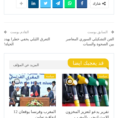
شارك
السابق بوست
القادم بوست
الفن التشكيلي السوري المعاصر
التعرق الليلي يخفي خطرا يهدد
بين الصحوة والسبات
الحياة!
قد يعجبك ايضا
المزيد عن المؤلف
سياسة
سياسة
تقرير يدعو لتعزيز المخزون
المغرب وفرنسا يوقعان 12
الاستراتيجي بالمغرب
اتفاقية تعاون