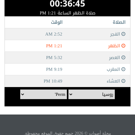
مجلة أصوات © 2026 جميع حقوق الموقع محفوظة.