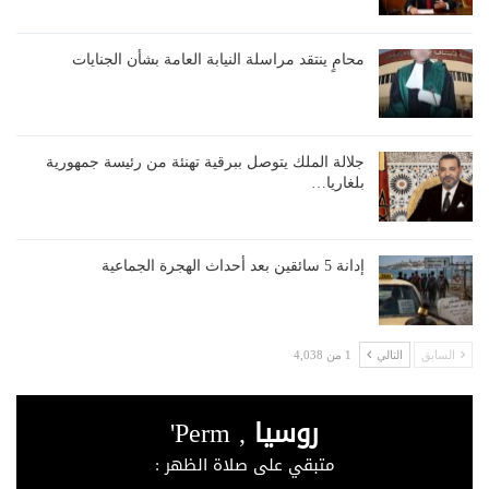
محامٍ ينتقد مراسلة النيابة العامة بشأن الجنايات
جلالة الملك يتوصل ببرقية تهنئة من رئيسة جمهورية
بلغاريا…
إدانة 5 سائقين بعد أحداث الهجرة الجماعية
السابق
التالي
1 من 4,038