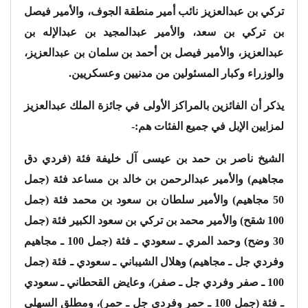
تركي بن عبدالعزيز نائب أمير منطقة الجوف، والأمير فيصل
بن تركي بن سعد، والأمير عبدالمجيد بن عبدالإله بن
عبدالعزيز، والأمير فيصل بن أحمد بن سلمان بن عبدالعزيز،
والوزراء وكبار المسئولين من مدنيين وعسكريين.
يذكر أن الفائزين بالمراكز الأولى في جائزة الملك عبدالعزيز
لمزايين الإبل في جميع الفئات هم:-
الشيخ ناصر بن حمد بن عيسى آل خليفة فئة (فردي دق
مجاهيم) والأمير عبدالرحمن بن خالد بن مساعد فئة (جمل
50 مجاهيم) والأمير سلطان بن سعود بن محمد فئة (جمل
100 شقح) والأمير محمد بن تركي بن سعود الكبير فئة (جمل
30 وضح) وحمد المري ـ سعودي ـ فئة (جمل 100 ـ مجاهيم
وفردي جل ـ مجاهيم) وهلال الشيباني ـ سعودي ـ فئة (جمل
100 ـ صفر وفردي جل ـ صفر)، وعايض القحطاني ـ سعودي
ـ فئة (جمل 100 ـ حمر وفردي جل ـ حمر)، ومطلق السهلي