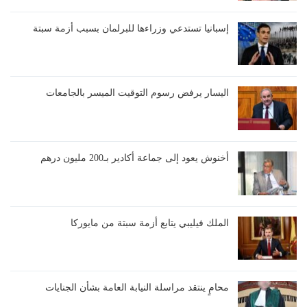
إسبانيا تستدعي وزراءها للبرلمان بسبب أزمة سبتة
اليسار يرفض رسوم التوقيت الميسر بالجامعات
أخنوش يعود إلى جماعة أكادير بـ200 مليون درهم
الملك فيليبي يتابع أزمة سبتة من مايوركا
محامٍ ينتقد مراسلة النيابة العامة بشأن الجنايات