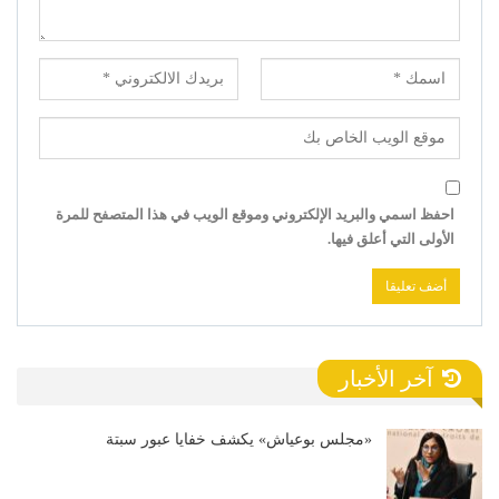
احفظ اسمي والبريد الإلكتروني وموقع الويب في هذا المتصفح للمرة
الأولى التي أعلق فيها.
آخر الأخبار
«مجلس بوعياش» يكشف خفايا عبور سبتة