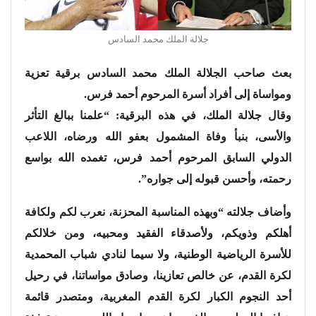
جلالة الملك محمد السادس
بعث صاحب الجلالة الملك محمد السادس برقية تعزية
ومواساة إلى أفراد أسرة المرحوم أحمد فرس.
وقال جلالة الملك، في هذه البرقية: “علمنا ببالغ التأثر
والأسى، بنبأ وفاة المشمول بعفو الله ورضاه، اللاعب
الدولي السابق المرحوم أحمد فرس، تغمده الله بواسع
رحمته، وأحسن قبوله إلى جواره”.
وأضاف جلالته “وبهذه المناسبة المحزنة، نعرب لكم ولكافة
أهلكم وذويكم، ولأصدقاء الفقيد ومحبيه، ومن خلالكم
للأسرة الرياضية الوطنية، ولا سيما لنادي شباب المحمدية
لكرة القدم، عن خالص تعازينا، وصادق مواساتنا، في رحيل
أحد النجوم الكبار لكرة القدم المغربية، ومتصدر قائمة