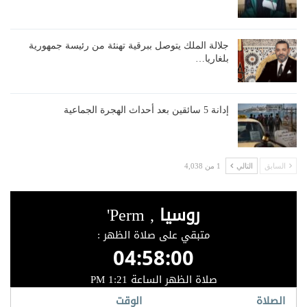
جلالة الملك يتوصل ببرقية تهنئة من رئيسة جمهورية
بلغاريا…
إدانة 5 سائقين بعد أحداث الهجرة الجماعية
السابق
التالي
1 من 4,038