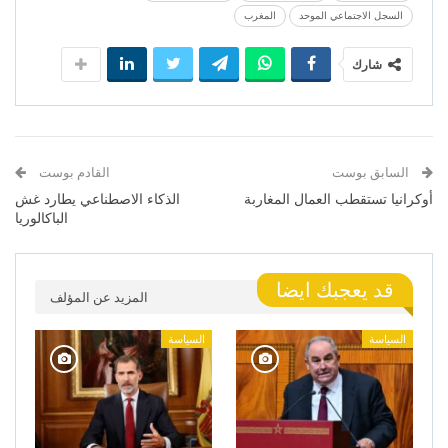
السجل الاجتماعي الموحد
المغرب
شارك
السابق بوست
القادم بوست
أوكرانيا تستقطب العمال المغاربة
الذكاء الاصطناعي يطارد غش
الباكالوريا
قد يعجبك ايضا
المزيد عن المؤلف
السياسة
السياسة