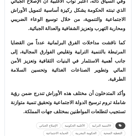
وفي السياق ذاته، اعتبر نواب الأغلبية أن الإصلاح الجبائي
الذي تبنته الحكومة يشكل ركيزة أساسية لتمويل الأوراش
الاجتماعية والتنموية، من خلال توسيع الوعاء الضريبي
ومحاربة التهرب وتعزيز الشفافية والعدالة الجبائية.
كما ناقشت مداخلات الفرق البرلمانية عدداً من القضايا
المرتبطة بالتنمية الترابية وتقليص الفوارق المجالية، إلى
جانب أهمية الاستثمار في البنيات الثقافية وتعزيز الأمن
المائي وتطوير الصناعات الغذائية وتحسين السلامة
الطرقية.
وأكد المتدخلون أن مختلف هذه الأوراش تندرج ضمن رؤية
شاملة تروم ترسيخ الدولة الاجتماعية وتحقيق تنمية متوازنة
تستجيب لتطلعات المواطنين بمختلف جهات المملكة.
#التنمية الترابية
الأغلبية الحكومية
الإصلاح الجبائي
التغطية الصحية
الحكومة المغربية
الحماية الاجتماعية