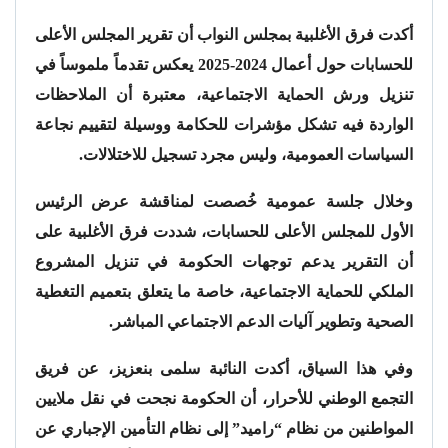
أكدت فرق الأغلبية بمجلس النواب أن تقرير المجلس الأعلى
للحسابات حول أعمال 2024-2025 يعكس تقدماً ملموساً في
تنزيل ورش الحماية الاجتماعية، معتبرة أن الملاحظات
الواردة فيه تشكل مؤشرات للحكامة ووسيلة لتقييم نجاعة
السياسات العمومية، وليس مجرد تسجيل للاختلالات.
وخلال جلسة عمومية خُصصت لمناقشة عرض الرئيس
الأول للمجلس الأعلى للحسابات، شددت فرق الأغلبية على
أن التقرير يدعم توجهات الحكومة في تنزيل المشروع
الملكي للحماية الاجتماعية، خاصة ما يتعلق بتعميم التغطية
الصحية وتطوير آليات الدعم الاجتماعي المباشر.
وفي هذا السياق، أكدت النائبة سلمى بنعزيز، عن فريق
التجمع الوطني للأحرار، أن الحكومة نجحت في نقل ملايين
المواطنين من نظام “راميد” إلى نظام التأمين الإجباري عن