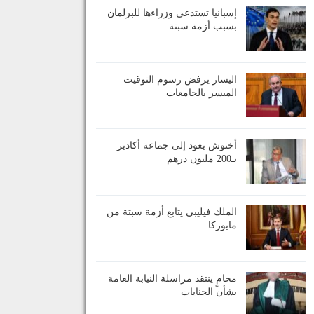
إسبانيا تستدعي وزراءها للبرلمان
بسبب أزمة سبتة
اليسار يرفض رسوم التوقيت
الميسر بالجامعات
أخنوش يعود إلى جماعة أكادير
بـ200 مليون درهم
الملك فيليبي يتابع أزمة سبتة من
مايوركا
محامٍ ينتقد مراسلة النيابة العامة
بشأن الجنايات