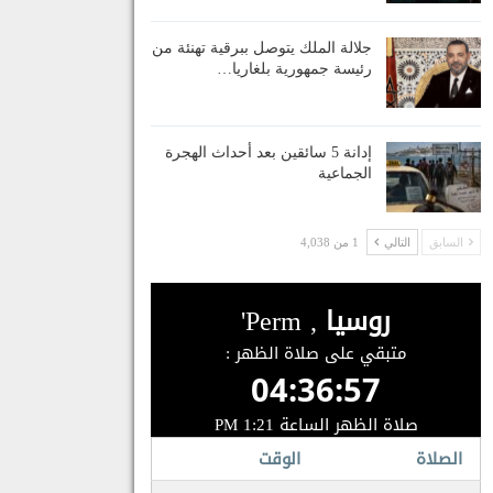
جلالة الملك يتوصل ببرقية تهنئة من
رئيسة جمهورية بلغاريا…
إدانة 5 سائقين بعد أحداث الهجرة
الجماعية
السابق
التالي
1 من 4,038