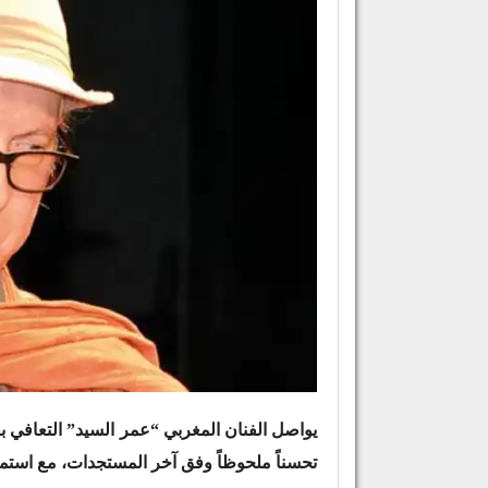
يواصل الفنان المغربي “عمر السيد” التعافي ب
تحسناً ملحوظاً وفق آخر المستجدات، مع استمرا