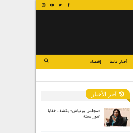
أخبار عامة
إقتصاد
آخر الأخبار
«مجلس بوعياش» يكشف خفايا
عبور سبتة