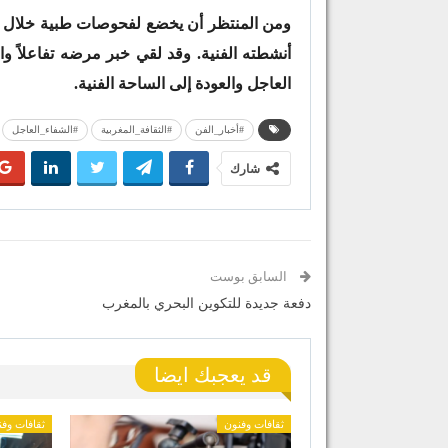
ومن المنتظر أن يخضع لفحوصات طبية خلال الأي
أنشطته الفنية. وقد لقي خبر مرضه تفاعلاً واس
العاجل والعودة إلى الساحة الفنية.
#أخبار_الفن
#الثقافة_المغربية
#الشفاء_العاجل
شارك
السابق بوست
دفعة جديدة للتكوين البحري بالمغرب
قد يعجبك ايضا
ثقافات وفنون
ثقافات وف