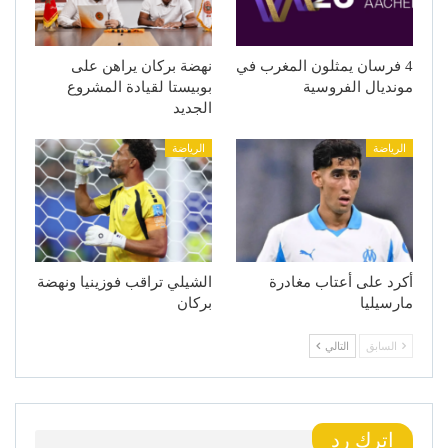
4 فرسان يمثلون المغرب في
نهضة بركان يراهن على
مونديال الفروسية
بوبيستا لقيادة المشروع
الجديد
الرياضة
الرياضة
أكرد على أعتاب مغادرة
الشيلي تراقب فوزينيا ونهضة
مارسيليا
بركان
السابق
التالي
اترك رد