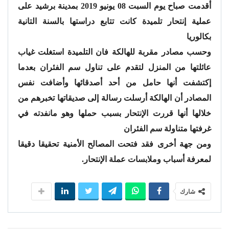
أقدمت صباح يوم السبت 08 يونيو 2019 بمدينة برشيد على
عملية إنتحار تلميدة كانت تتابع دراستها بالسنة التانية
بكالوريا
وحسب مصادر مقربة للهالكة فان التلميدة استغلت غياب
عائلتها من المنزل لتقدم على تناول سم الفئران بعدما
إكتشفت أنها حامل من أحد أصدقائها وأضافت نفس
المصادر أن الهالكة أرسلت رسالة إلى صديقاتها تخبرهم من
خلالها أنها قررت الإنتحار بسبب حملها وهو مانفدته في
غرفتها متناولة سم الفئران
ومن جهة أخرى فقد فتحت المصالح الأمنية تحقيقا دقيقا
لمعرفة أسباب وملابسات عملة الإنتحار.
شارك