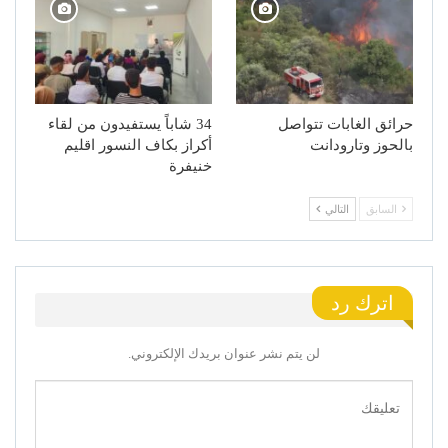
حرائق الغابات تتواصل
34 شاباً يستفيدون من لقاء
بالحوز وتارودانت
أكراز بكاف النسور اقليم
خنيفرة
السابق
التالي
اترك رد
لن يتم نشر عنوان بريدك الإلكتروني.