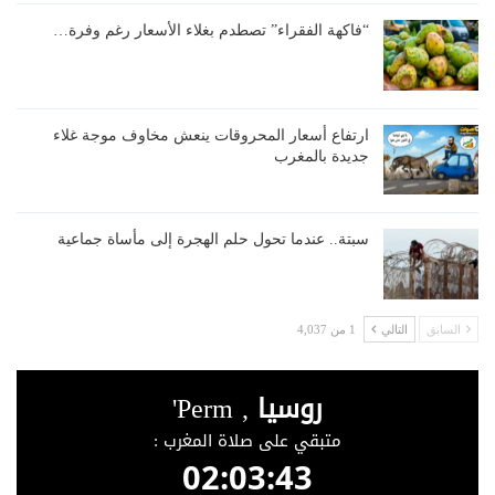
“فاكهة الفقراء” تصطدم بغلاء الأسعار رغم وفرة…
ارتفاع أسعار المحروقات ينعش مخاوف موجة غلاء
جديدة بالمغرب
سبتة.. عندما تحول حلم الهجرة إلى مأساة جماعية
السابق
التالي
1 من 4,037