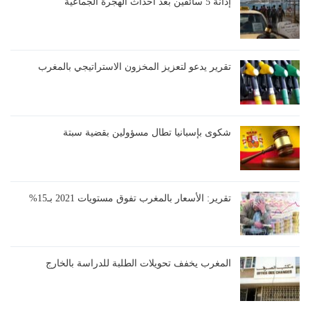
إدانة 5 سائقين بعد أحداث الهجرة الجماعية
تقرير يدعو لتعزيز المخزون الاستراتيجي بالمغرب
شكوى بإسبانيا تطال مسؤولين بقضية سبتة
تقرير: الأسعار بالمغرب تفوق مستويات 2021 بـ15%
المغرب يخفف تحويلات الطلبة للدراسة بالخارج