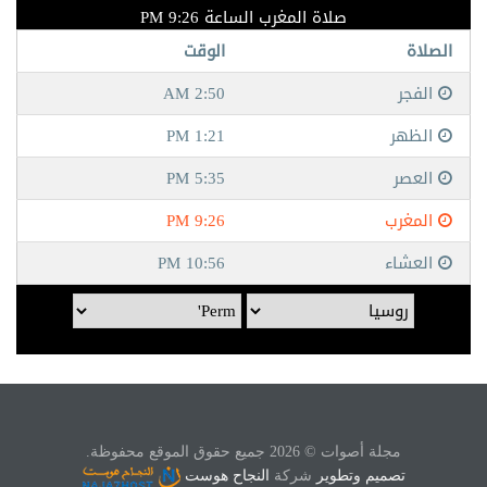
مجلة أصوات © 2026 جميع حقوق الموقع محفوظة.
تصميم وتطوير
شركة
النجاح هوست