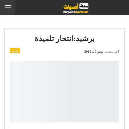
برشيد:انتحار تلميذة
جهات
آخر تحديث
يونيو 10, 2019