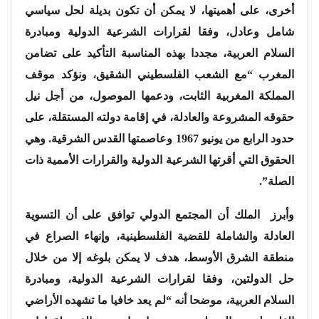
أخرى، على أهميتها، لا يمكن أن تكون بديلة لحل سياسي
شامل وعادل، وفقا لقرارات الشرعية الدولية ومبادرة
السلام العربية، مجددا بهذه المناسبة التأكيد على تضامن
المغرب “مع الشعب الفلسطيني الشقيق، ونؤكد موقف
المملكة المغربية الثابت، ودعمها الموصول، من أجل نيل
حقوقه المشروعة والعادلة، في إقامة دولته المستقلة، على
حدود الرابع من يونيو 1967 وعاصمتها القدس الشرقية. وهي
الحقوق التي أقرتها الشرعية الدولية والقرارات الأممية ذات
الصلة”.
وأبرز الملك أن المجتمع الدولي توافق على أن التسوية
العادلة والشاملة للقضية الفلسطينية، وإنهاء الصراع في
منطقة الشرق الأوسط، هدف لا يمكن بلوغه إلا من خلال
حل الدولتين، وفقا لقرارات الشرعية الدولية، ومبادرة
السلام العربية، موضحا أنه “لم يعد خافيا ما تشهده الأراضي