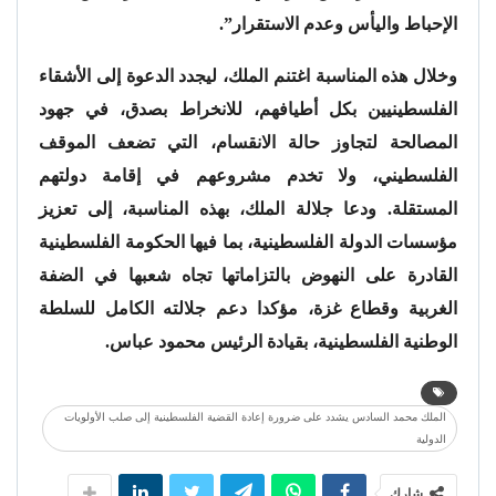
الإحباط واليأس وعدم الاستقرار”.
وخلال هذه المناسبة اغتنم الملك، ليجدد الدعوة إلى الأشقاء
الفلسطينيين بكل أطيافهم، للانخراط بصدق، في جهود
المصالحة لتجاوز حالة الانقسام، التي تضعف الموقف
الفلسطيني، ولا تخدم مشروعهم في إقامة دولتهم
المستقلة. ودعا جلالة الملك، بهذه المناسبة، إلى تعزيز
مؤسسات الدولة الفلسطينية، بما فيها الحكومة الفلسطينية
القادرة على النهوض بالتزاماتها تجاه شعبها في الضفة
الغربية وقطاع غزة، مؤكدا دعم جلالته الكامل للسلطة
الوطنية الفلسطينية، بقيادة الرئيس محمود عباس.
الملك محمد السادس يشدد على ضرورة إعادة القضية الفلسطينية إلى صلب الأولويات
الدولية
شارك