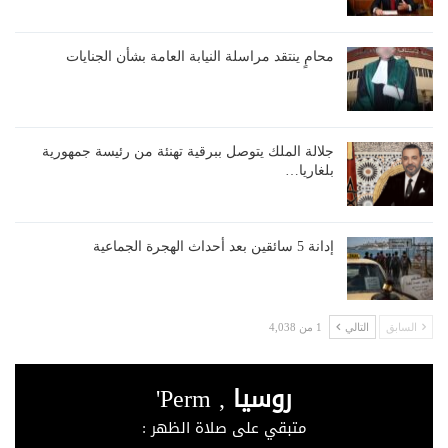
محامٍ ينتقد مراسلة النيابة العامة بشأن الجنايات
جلالة الملك يتوصل ببرقية تهنئة من رئيسة جمهورية
بلغاريا…
إدانة 5 سائقين بعد أحداث الهجرة الجماعية
السابق
التالي
1 من 4,038