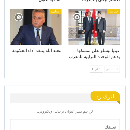
سياسة
سياسة
غينيا بيساو تعلن تمسكها
بنعبد الله ينتقد أداء الحكومة
بدعم الوحدة الترابية للمغرب
السابق
التالي
اترك رد
لن يتم نشر عنوان بريدك الإلكتروني.