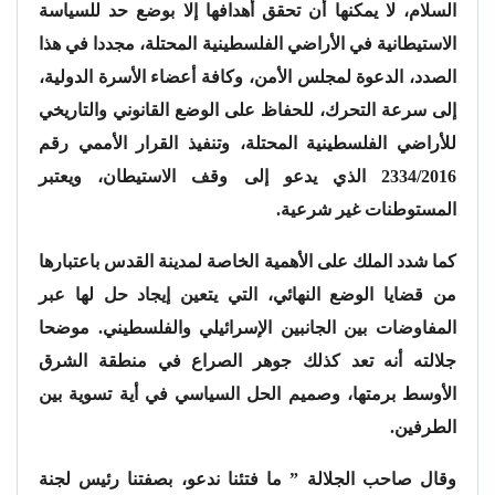
السلام، لا يمكنها أن تحقق أهدافها إلا بوضع حد للسياسة
الاستيطانية في الأراضي الفلسطينية المحتلة، مجددا في هذا
الصدد، الدعوة لمجلس الأمن، وكافة أعضاء الأسرة الدولية،
إلى سرعة التحرك، للحفاظ على الوضع القانوني والتاريخي
للأراضي الفلسطينية المحتلة، وتنفيذ القرار الأممي رقم
2334/2016 الذي يدعو إلى وقف الاستيطان، ويعتبر
المستوطنات غير شرعية.
كما شدد الملك على الأهمية الخاصة لمدينة القدس باعتبارها
من قضايا الوضع النهائي، التي يتعين إيجاد حل لها عبر
المفاوضات بين الجانبين الإسرائيلي والفلسطيني. موضحا
جلالته أنه تعد كذلك جوهر الصراع في منطقة الشرق
الأوسط برمتها، وصميم الحل السياسي في أية تسوية بين
الطرفين.
وقال صاحب الجلالة ” ما فتئنا ندعو، بصفتنا رئيس لجنة