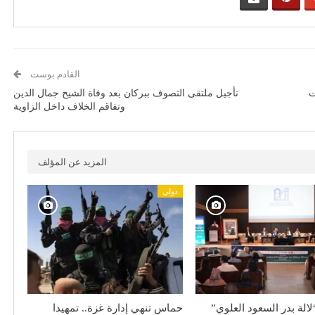
القادم بوست
ت
تأجيل ملتقى التصوف ببركان بعد وفاة الشيخ جمال الدين
وتفاقم الخلاف داخل الزاوية
المزيد عن المؤلف
دولي
لالة بدر السعود العلوي”
حماس تنهي إدارة غزة.. تمهيدا