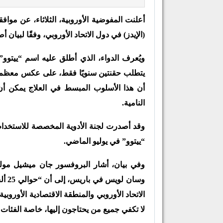
أعلنت المفوضية الأوروبية، الثلاثاء، عن مو
(الإيدز) في دول الاتحاد الأوروبي، وفقًا لبيان 
ويُعرف الدواء، الذي أطلق عليه اسم “ييتوو” 
يتطلب حقنتين سنويًا فقط، على عكس معظم الم
أن هذا الأسلوب المبسط في العلاج يمكن أن 
النامية.
وقد أصدرت لجنة الأدوية المخصصة للاستخدام الب
“ييتوو” في يوليو الماضي.
وفي بيان، أشار البروفسور جان ميشيل مولي
وسان
الاتحاد الأوروبي والمنطقة الاقتصادية الأوروبي
لا تكفي جميع من يحتاجون إليها، خاصة الفئات