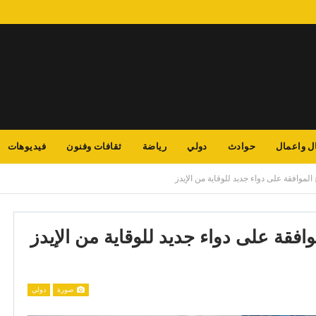
ل واعمال
حوادث
دولي
رياضة
ثقافات وفنون
فيديوهات
الموافقة على دواء جديد للوقاية من الإيدز
وافقة على دواء جديد للوقاية من الإيدز
صورة
دولي