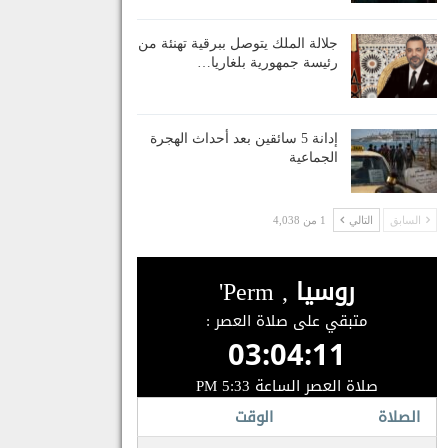
جلالة الملك يتوصل ببرقية تهنئة من
رئيسة جمهورية بلغاريا…
إدانة 5 سائقين بعد أحداث الهجرة
الجماعية
السابق
التالي
1 من 4,038