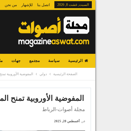
السبت, غشت 8, 2026
اتصل بنا
للإشهار
من نحن
الرئيسية
سياسة
مجتمع
جهات
ما
الصفحة الرئيسية
دولي
المفوضية الأوروبية تمنح 
المفوضية الأوروبية تمنح الم
مجلة أصوات-الرباط
في
أغسطس 28, 2025