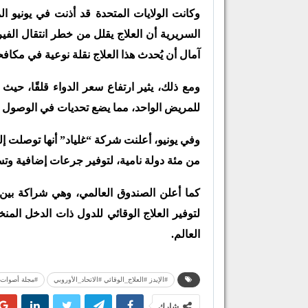
وكانت الولايات المتحدة قد أذنت في يونيو 
آمال أن يُحدث هذا العلاج نقلة نوعية في مكافحة
للمريض الواحد، مما يضع تحديات في الوصول إل
وفي يونيو، أعلنت شركة “غلياد” أنها توصلت إل
من مئة دولة نامية، لتوفير جرعات إضافية وتس
كما أعلن الصندوق العالمي، وهي شراكة بين 
لتوفير العلاج الوقائي للدول ذات الدخل ال
العالم.
#الإيدز #العلاج_الوقائي #الاتحاد_الأوروبي
#مجلة أصوات
شارك