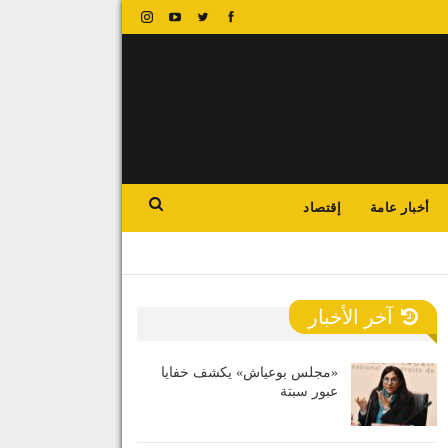
أخبار عامة
إقتصاد
آخر الأخبار
«مجلس بوعياش» يكشف خفايا
عبور سبتة