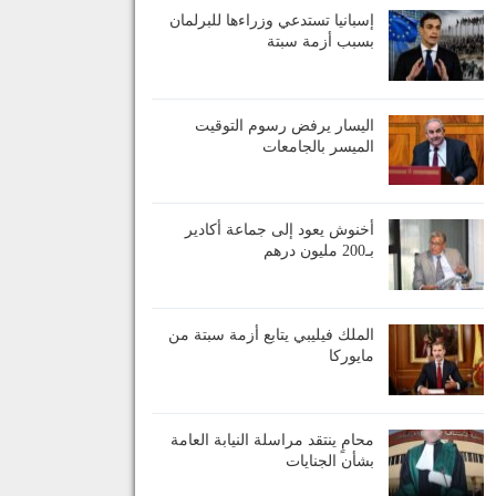
إسبانيا تستدعي وزراءها للبرلمان
بسبب أزمة سبتة
اليسار يرفض رسوم التوقيت
الميسر بالجامعات
أخنوش يعود إلى جماعة أكادير
بـ200 مليون درهم
الملك فيليبي يتابع أزمة سبتة من
مايوركا
محامٍ ينتقد مراسلة النيابة العامة
بشأن الجنايات