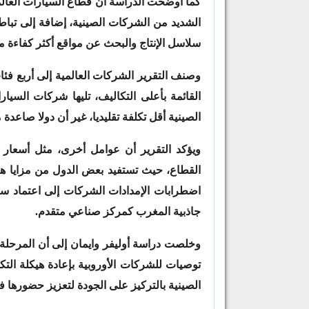
كما أوضحت الدراسة أن قطاع السيارات العال
الشديد من الشركات الصينية، إضافة إلى تباطؤ
سلاسل الإنتاج والبحث عن مواقع أكثر كفاءة م
وصنف التقرير الشركات العالمية إلى أربع فئ
القائمة بأعلى التكاليف، تليها شركات السيا
الصينية أقل تكلفة تقليديا، غير أن دولا صاع
ويؤكد التقرير أن عوامل أخرى، مثل أسعار 
القطاع، حيث تستفيد بعض الدول من مزايا هيكل
اضطرابات الإمدادات الشركات إلى اعتماد سيا
جاذبية المغرب كمركز صناعي متقدم.
وخلصت دراسة أوليفر وايمان إلى أن المرحلة 
توصيات للشركات الأوروبية بإعادة هيكلة التك
الصينية بالتركيز على الجودة لتعزيز حضورها في