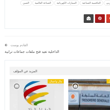
ربي
التنافسية الصناعية
السيارات الكهربائية
الصناعة العالمية
الصين
القادم بوست
الداخلية تعيد فتح ملفات جماعات ترابية
المزيد عن المؤلف
ل
مال واعمال