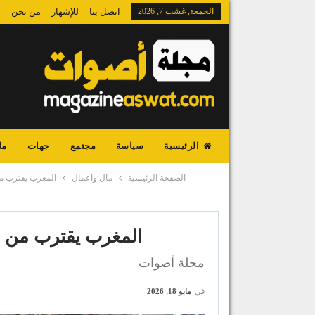
الجمعة, غشت 7, 2026
اتصل بنا
للإشهار
من نحن
الرئيسية
سياسة
مجتمع
جهات
ما
الصفحة الرئيسية
مال واعمال
المغرب يقترب من
المغرب يقترب من ص
مجلة أصوات
في
مايو 18, 2026