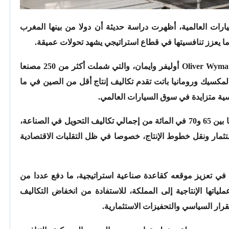
ات العالمية، أظهرت دراسة حديثة أن دولا من بينها المغرب
 يعزز تنافسيتها في قطاع استراتيجي يشهد تحولات عميقة.
Oliver Wyma
أوليفر وايمان، والتي شملت أكثر من 250 مصنعا
لمكسيك ورومانيا باتت تقدم تكاليف إنتاج أقل من الصين في ما
افسية متزايدة في سوق السيارات العالمي.
وتشير المعطيات إلى أن تكلفة العمالة تمثل ما بين 65 و70 في المائة من إجمالي تكاليف التحويل في الصناعة،
تثمار ونقل خطوط الإنتاج، خصوصا في ظل التقلبات الاقتصادية
 في تعزيز موقعه كقاعدة صناعية استراتيجية، ما دفع عددا من
اتها الإنتاجية إلى المملكة، للاستفادة من انخفاض التكاليف
تقرار السياسي والتحفيزات الاستثمارية.