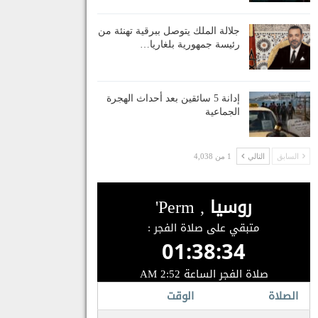
جلالة الملك يتوصل ببرقية تهنئة من
رئيسة جمهورية بلغاريا…
إدانة 5 سائقين بعد أحداث الهجرة
الجماعية
السابق
التالي
1 من 4,038