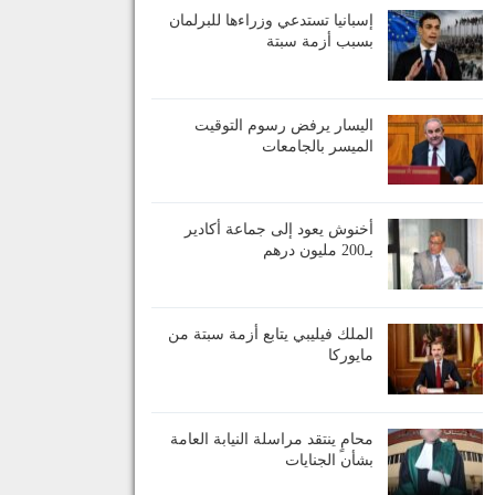
إسبانيا تستدعي وزراءها للبرلمان
بسبب أزمة سبتة
اليسار يرفض رسوم التوقيت
الميسر بالجامعات
أخنوش يعود إلى جماعة أكادير
بـ200 مليون درهم
الملك فيليبي يتابع أزمة سبتة من
مايوركا
محامٍ ينتقد مراسلة النيابة العامة
بشأن الجنايات