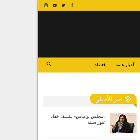
أخبار عامة
إقتصاد
آخر الأخبار
«مجلس بوعياش» يكشف خفايا
عبور سبتة