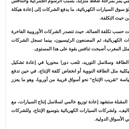
مي يمر بمرحلة ضغط متزايد، بسبب الرسوم الجمركية والتنافس
 سوق السيارات الكهربائية، ما يدفع الشركات إلى إعادة هيكلة
ن حيث التكلفة.
ات حسب تكلفة العمالة، حيث تتصدر الشركات الأوروبية الفاخرة
رات الكهربائية، ثم المصنعون الرئيسيون، بينما تسجل الشركات
دة مثل المغرب أصبحت تنافس بقوة على هذا المستوى.
الطاقة وسلاسل التوريد، تلعب دورا محوريا في إعادة تشكيل
ية مثل الطاقة النووية أو انخفاض كلفة الإنتاج، في حين تدفع
سة “تقريب الإنتاج” نحو أسواق قريبة من أوروبا، وهو ما يعزز
المقبلة ستشهد إعادة توزيع عالمي لسلاسل إنتاج السيارات، مع
اليف، ولشركات السيارات الكهربائية بتوسيع الإنتاج، وللشركات
 الأسواق الدولية.