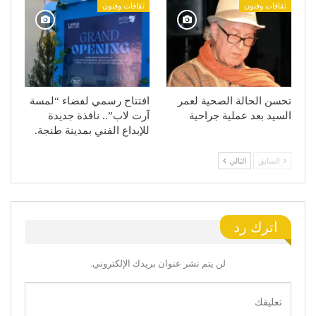
ثقافات وفنون
ثقافات وفنون
تحسن الحالة الصحية لعمر
افتتاح رسمي لفضاء “لمسة
السيد بعد عملية جراحية
آرت لاب”.. نافذة جديدة
للإبداع الفني بمدينة طنجة.
السابق
التالي
اترك رد
لن يتم نشر عنوان بريدك الإلكتروني.