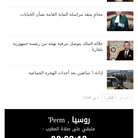
محامٍ ينتقد مراسلة النيابة العامة بشأن الجنايات
جلالة الملك يتوصل ببرقية تهنئة من رئيسة جمهورية
بلغاريا…
إدانة 5 سائقين بعد أحداث الهجرة الجماعية
السابق
التالي
1 من 4,038