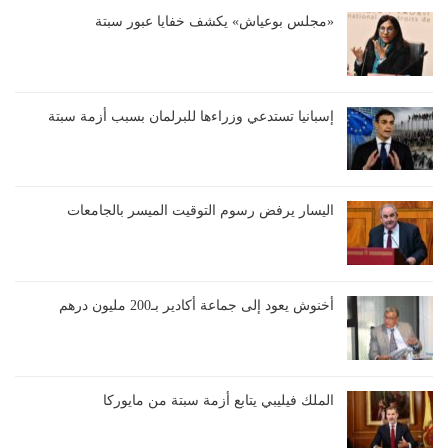
«مجلس بوعياش» يكشف خفايا عبور سبتة
إسبانيا تستدعي وزراءها للبرلمان بسبب أزمة سبتة
اليسار يرفض رسوم التوقيت الميسر بالجامعات
أخنوش يعود إلى جماعة أكادير بـ200 مليون درهم
الملك فيليبي يتابع أزمة سبتة من مايوركا