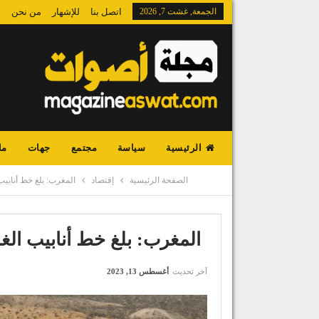
الجمعة, غشت 7, 2026
اتصل بنا
للإشهار
من نحن
الرئيسية
سياسة
مجتمع
جهات
ما
الصفحة الرئيسية
إقتصاد
المغرب: بلغ خط أنابيب
المغرب: بلغ خط أنابيب الغ
آخر تحديث
أغسطس 13, 2023