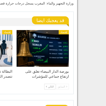
وزارة التجهيز والماء: المغرب يسجل درجات حرارة قص
قد يعجبك ايضا
إقتصاد
إقتصاد
بورصة الدار البيضاء تغلق على
ارتفاع جماعي للمؤشرات
تتصدر ال
السابق
التالي