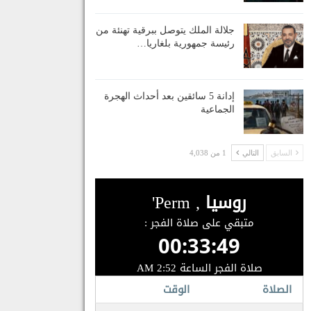
جلالة الملك يتوصل ببرقية تهنئة من
رئيسة جمهورية بلغاريا…
إدانة 5 سائقين بعد أحداث الهجرة
الجماعية
السابق
التالي
1 من 4,038