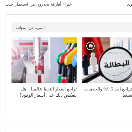
وى
خبراء أفارقة يحذرون من استعمار جديد
المزيد عن المؤلف
إقتصاد
البطالة تتراجع إلى 9.5% والخدمات
تراجع أسعار النفط عالميا .. هل
تشغيل
ينعكس ذلك على أسعار الوقود؟