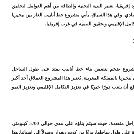
 إفريقيا، تعتبر البنية التحتية والطاقة من أهم العوامل لتحقيق
صادي. وفي هذا السياق، يأتي مشروع خط أنابيب الغاز بين نيجيريا
ل الإقليمي وتحقيق التنمية في غرب إفريقيا.
 مشروع ضخم يتضمن بناء خط أنابيب يمتد على طول الساحل
جيريا بالمملكة المغربية. يُعتبر هذا المشروع العملاق أحد أكبر
ع أن يلعب دورًا حيويًا في تعزيز التكامل الإقليمي وتعزيز النمو
سيتم تنفيذ مشروع خط أنابيب الغاز على مراحل متعددة، حيث سيتم بناؤه على مدى حوالي 5700 كيلومتر.
ى طول ساحلها، بدءًا من كوت ديفوار وصولاً إلى إسبانيا. هذا