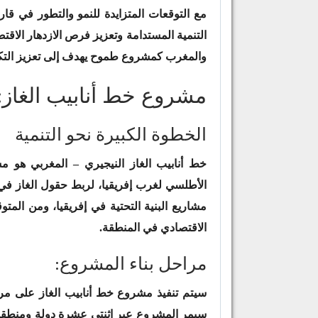
مع التوقعات المتزايدة للنمو والتطور في قارة
التنمية المستدامة وتعزيز فرص الازدهار الاقت
والمغرب كمشروع طموح يهدف إلى تعزيز التكام
مشروع خط أنابيب الغاز:
الخطوة الكبيرة نحو التنمية
خط أنابيب الغاز النيجيري – المغربي هو
الأطلسي لغرب إفريقيا، لربط حقول الغاز في ني
مشاريع البنية التحتية في إفريقيا، ومن المتوق
الاقتصادي في المنطقة.
مراحل بناء المشروع:
سيمر المشروع عبر اثنتي عشرة دولة ومنطقة عل