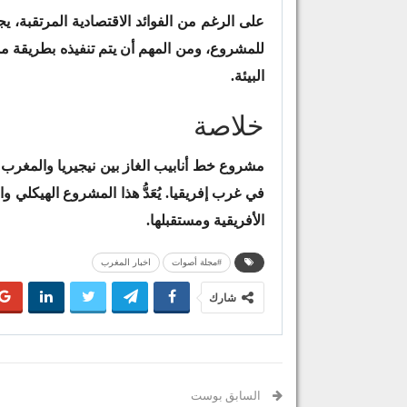
على الرغم من الفوائد الاقتصادية المرتقبة، ي
للمشروع، ومن المهم أن يتم تنفيذه بطريقة مس
البيئة.
خلاصة
مشروع خط أنابيب الغاز بين نيجيريا والمغرب 
في غرب إفريقيا. يُعَدُّ هذا المشروع الهيكلي و
الأفريقية ومستقبلها.
#مجلة أصوات
اخبار المغرب
شارك
السابق بوست