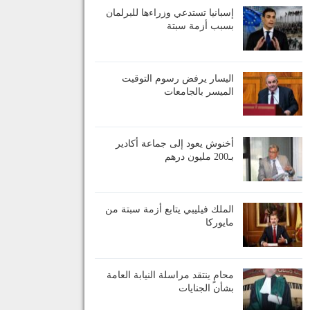
إسبانيا تستدعي وزراءها للبرلمان
بسبب أزمة سبتة
اليسار يرفض رسوم التوقيت
الميسر بالجامعات
أخنوش يعود إلى جماعة أكادير
بـ200 مليون درهم
الملك فيليبي يتابع أزمة سبتة من
مايوركا
محامٍ ينتقد مراسلة النيابة العامة
بشأن الجنايات