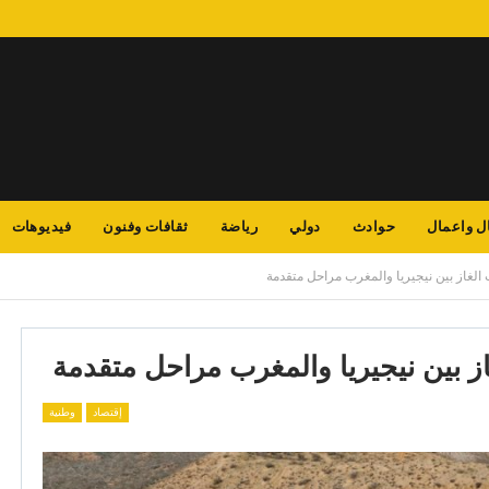
ل واعمال
حوادث
دولي
رياضة
ثقافات وفنون
فيديوهات
 الغاز بين نيجيريا والمغرب مراحل متقدمة
از بين نيجيريا والمغرب مراحل متقدمة
إقتصاد
وطنية