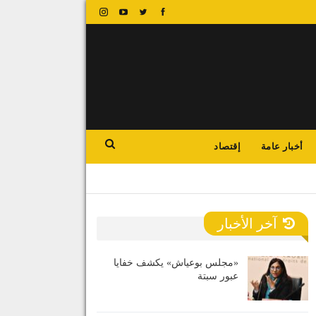
أخبار عامة
إقتصاد
آخر الأخبار
«مجلس بوعياش» يكشف خفايا
عبور سبتة