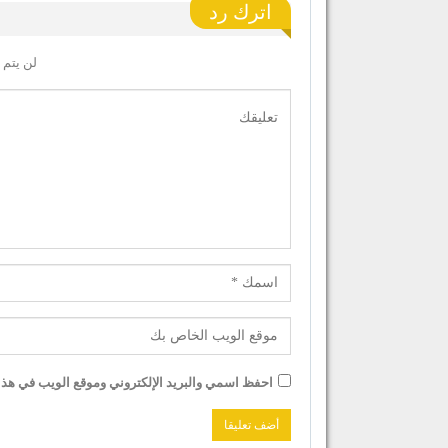
اترك رد
لن يتم 
احفظ اسمي والبريد الإلكتروني وموقع الويب في هذا ا