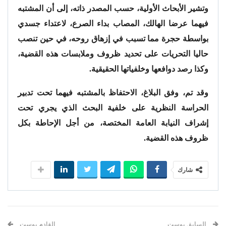
وتشير الأبحاث الأولية، حسب المصدر ذاته، إلى أن المشتبه
فيهما عرضا الهالك، المصاب بداء الصرع، لاعتداء جسدي
بواسطة حجرة مما تسبب في إزهاق روحه، في حين تنصب
حاليا التحريات على تحديد ظروف وملابسات هذه القضية،
وكذا رصد دوافعها وخلفياتها الحقيقية.
وقد تم، وفق البلاغ، الاحتفاظ بالمشتبه فيهما تحت تدبير
الحراسة النظرية على خلفية البحث الذي يجري تحت
إشراف النيابة العامة المختصة، من أجل الإحاطة بكل
ظروف هذه القضية.
شارك
السابق بوست
القادم بوست