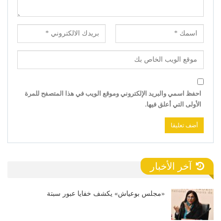
احفظ اسمي والبريد الإلكتروني وموقع الويب في هذا المتصفح للمرة
الأولى التي أعلق فيها.
آخر الأخبار
«مجلس بوعياش» يكشف خفايا عبور سبتة