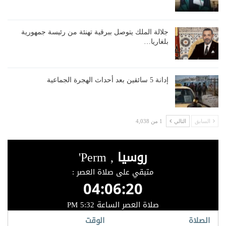
جلالة الملك يتوصل ببرقية تهنئة من رئيسة جمهورية
بلغاريا…
إدانة 5 سائقين بعد أحداث الهجرة الجماعية
السابق
التالي
1 من 4,038