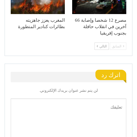
مصرع 12 شخصا وإصابة 66
المغرب يعزز جاهزيته
آخرين في انقلاب حافلة
بطائرات كنادير المتطورة
بجنوب إفريقيا
السابق
التالي
اترك رد
لن يتم نشر عنوان بريدك الإلكتروني.