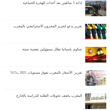
إدانة 5 سائقين بعد أحداث الهجرة الجماعية
تقرير يدعو لتعزيز المخزون الاستراتيجي بالمغرب
شكوى بإسبانيا تطال مسؤولين بقضية سبتة
تقرير: الأسعار بالمغرب تفوق مستويات 2021 بـ15%
المغرب يخفف تحويلات الطلبة للدراسة بالخارج