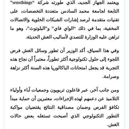
ويعتمد الجهاز الجديد، الذي طورته شركة “sensthings”
التابعة لجامعة محمد السادس متعددة التخصصات، على
تقنيات متقدمة لرصد إشارات الشبكات الخلوية والاتصالات
المخفية، بما في ذلك “الواي فاي” و”البلوتوث”، وهو ما
تراهن عليه الوزارة للتصدي لأساليب الغش الحديثة.
وفي هذا السياق، أكد الوزير أن تطور وسائل الغش فرض
اللجوء إلى حلول تكنولوجية أكثر تطوراً، معتبراً أن نجاح هذه
التجربة قد يجعل امتحانات الباكالوريا هذه السنة أكثر نزاهة
وصرامة.
ومن جانب آخر، عبر فاعلون تربويون وجمعيات آباء وأولياء
التلاميذ عن دعمهم لهذه الإجراءات، معتبرين أن حماية مبدأ
تكافؤ الفرص وضمان مصداقية النتائج يقتضيان مواكبة
التطور التكنولوجي الذي أصبحت تستغله بعض حالات
الغش.