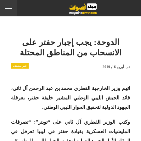
الدوحة: يجب إجبار حفتر على
الانسحاب من المناطق المحتلة
غير مصنف
في
أبريل 16, 2019
اتهم وزير الخارجية القطري محمد بن عبد الرحمن آل ثاني،
قائد الجيش الليبي الوطني المشير خليفة حفتر، بعرقلة
الجهود الدولية لتحقيق الحوار الليبي الوطني.
وكتب الوزير القطري آل ثاني على “تويتر”: “تصرفات
المليشيات العسكرية بقيادة حفتر في ليبيا تعرقل في
المقام الأول الجهود الدولية لتحقيق الحوار الليبي الوطني”.