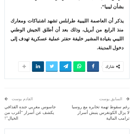
بشأن ليبيا”.
يذكر أن العاصمة الليبية طرابلس تشهد اشتباكات ومعارك
منذ الرابع من أبريل، وذلك بعد أن أطلق الجيش الوطني
الليبي بقيادة المشير خليفة حفتر عملية عسكرية تهدف إلى
دخول المدينة.
شارك
السابق بوست
القادم بوست
رغم سقوط تهمة تخابره مع روسيا
جاسوس مغربي جنده القذافي
لا يزال الكونغرس ينبش أسرار
يكشف عن أسرار “أغرب من
ترامب المالية
الخيال”!