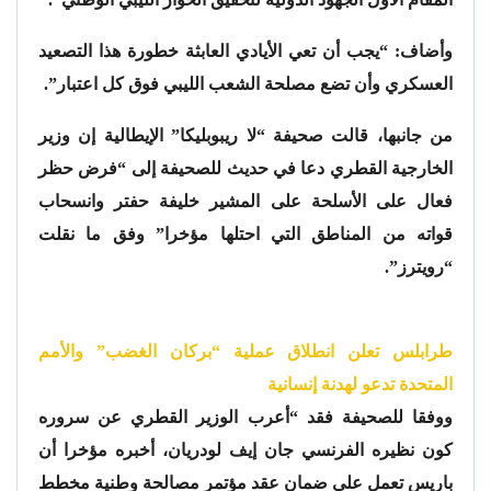
وأضاف: “يجب أن تعي الأيادي العابثة خطورة هذا التصعيد
العسكري وأن تضع مصلحة الشعب الليبي فوق كل اعتبار”.
من جانبها، قالت صحيفة “لا ريبوبليكا” الإيطالية إن وزير
الخارجية القطري دعا في حديث للصحيفة إلى “فرض حظر
فعال على الأسلحة على المشير خليفة حفتر وانسحاب
قواته من المناطق التي احتلها مؤخرا” وفق ما نقلت
“رويترز”.
طرابلس تعلن انطلاق عملية “بركان الغضب” والأمم
المتحدة تدعو لهدنة إنسانية
ووفقا للصحيفة فقد “أعرب الوزير القطري عن سروره
كون نظيره الفرنسي جان إيف لودريان، أخبره مؤخرا أن
باريس تعمل على ضمان عقد مؤتمر مصالحة وطنية مخطط