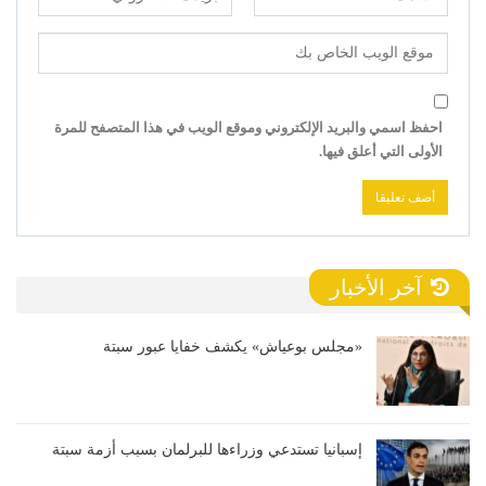
احفظ اسمي والبريد الإلكتروني وموقع الويب في هذا المتصفح للمرة
الأولى التي أعلق فيها.
آخر الأخبار
«مجلس بوعياش» يكشف خفايا عبور سبتة
إسبانيا تستدعي وزراءها للبرلمان بسبب أزمة سبتة