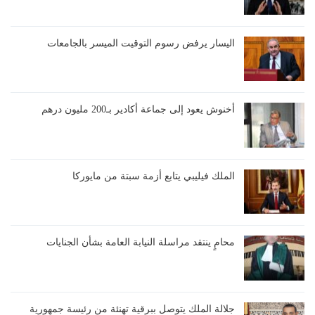
اليسار يرفض رسوم التوقيت الميسر بالجامعات
أخنوش يعود إلى جماعة أكادير بـ200 مليون درهم
الملك فيليبي يتابع أزمة سبتة من مايوركا
محامٍ ينتقد مراسلة النيابة العامة بشأن الجنايات
جلالة الملك يتوصل ببرقية تهنئة من رئيسة جمهورية