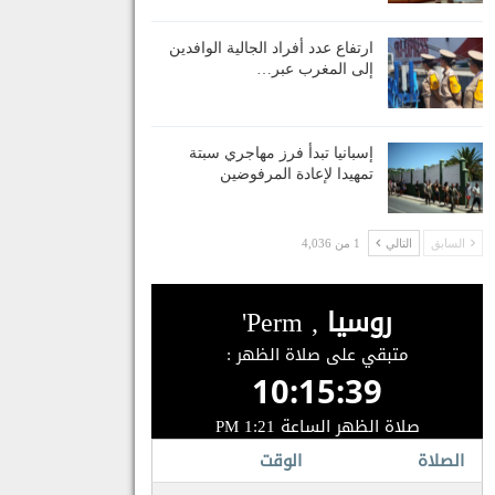
ارتفاع عدد أفراد الجالية الوافدين
إلى المغرب عبر…
إسبانيا تبدأ فرز مهاجري سبتة
تمهيدا لإعادة المرفوضين
السابق
التالي
1 من 4,036