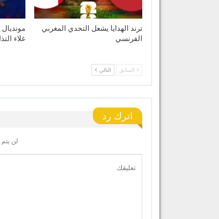
ترند الهدايا يشعل التحدي المغربي
الفرنسي
غلاء التذ
السابق
التالي
اترك رد
لن يتم 