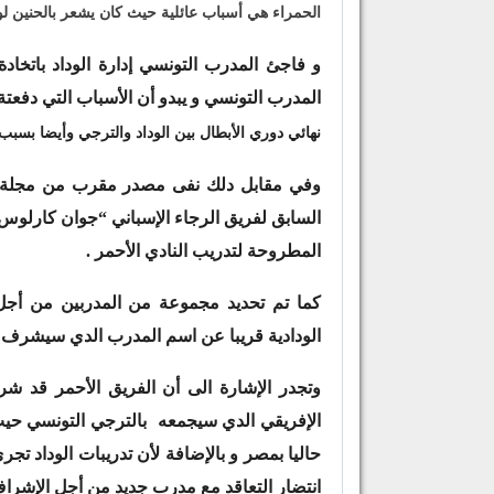
الحمراء هي أسباب عائلية حيث كان يشعر بالحنين لو
و فاجئ المدرب التونسي إدارة الوداد باتخادة
المدرب التونسي و يبدو أن الأسباب التي دفعت
نهائي دوري الأبطال بين الوداد والترجي وأيضا بس
وفي مقابل دلك نفى مصدر مقرب من مجلة أص
السابق لفريق الرجاء الإسباني “جوان كارلوس
المطروحة لتدريب النادي الأحمر .
كما تم تحديد مجموعة من المدربين من أجل
الودادية قريبا عن اسم المدرب الدي سيشرف عل
وتجدر الإشارة الى أن الفريق الأحمر قد شر
الإفريقي الدي سيجمعه بالترجي التونسي حيث س
حاليا بمصر و بالإضافة لأن تدريبات الوداد
انتضار التعاقد مع مدرب جديد من أجل الإشراف