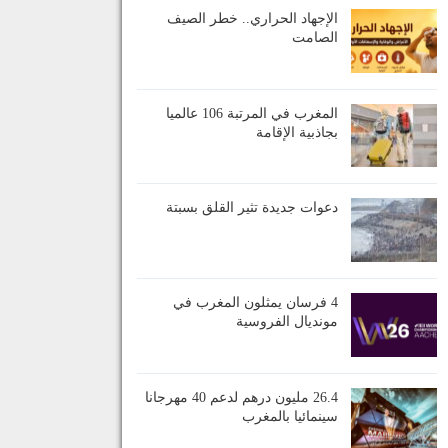
الإجهاد الحراري.. خطر الصيف
الصامت
المغرب في المرتبة 106 عالميا
بجاذبية الإقامة
دعوات جديدة تثير القلق بسبتة
4 فرسان يمثلون المغرب في
مونديال الفروسية
26.4 مليون درهم لدعم 40 مهرجانا
سينمائيا بالمغرب