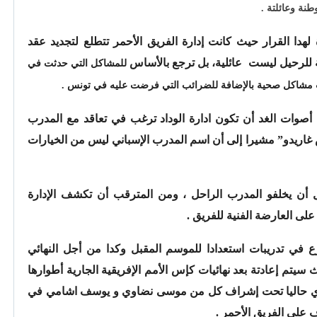
طنة وعائلتة .
 لهدا القرار حيث كانت إدارة الفريق الأحمر تتطلع لتجديد عقد
ة للرحيل ليست عائلية، بل ترجع بالأساس
للمشاكل التي حدثت في
بب مشاكل صحية بالإضافة للضرائب التي فرضت عليه في تونس .
وات الغد أن تكون ادارة الوداد ترغب في تعاقد مع المدرب
 غاريدو” مشيرا إلى أن اسم المدرب الإسباني ليس من الخيارات
 أن يخلفو المدرب الراحل ، ومن المترقب أن تكشف الإدارة
ى العارضة الفنية للفريق .
ع في تدريبات استعدادا للموسم المقبل وكدا من أجل النهائي
يتم إعادتة بعد نهائيات كإس الأمم الإفريقية الجارية أطوارها
 تجري حاليا تحت إشراف كل من موسى نضاوي و يوسف اشامي في
 على الفريق الأحمر .