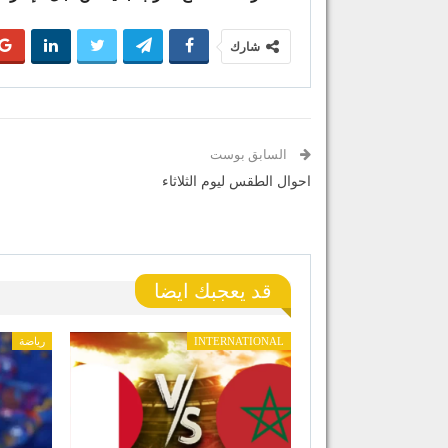
شارك
السابق بوست
احوال الطقس ليوم الثلاثاء
قد يعجبك ايضا
INTERNATIONAL
رياضة