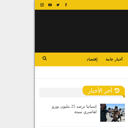
أخبار عامة
إقتصاد
آخر الأخبار
إسبانيا ترصد 25 مليون يورو
لقاصري سبتة