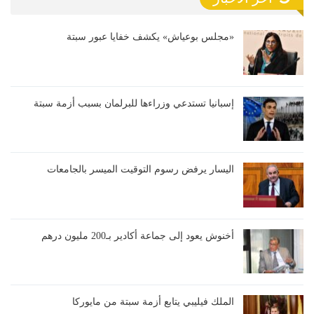
«مجلس بوعياش» يكشف خفايا عبور سبتة
إسبانيا تستدعي وزراءها للبرلمان بسبب أزمة سبتة
اليسار يرفض رسوم التوقيت الميسر بالجامعات
أخنوش يعود إلى جماعة أكادير بـ200 مليون درهم
الملك فيليبي يتابع أزمة سبتة من مايوركا