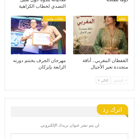
التصدي لخطاب الكراهية
ثقافة
ثقافات وفنون
القفطان المغربي.. أناقة
مهرجان الجرف يختتم دورته
متجددة تعبر الأجيال
الرابعة بإنزكان
السابق
التالي
اترك رد
لن يتم نشر عنوان بريدك الإلكتروني.