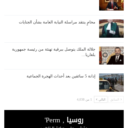
محامٍ ينتقد مراسلة النيابة العامة بشأن الجنايات
جلالة الملك يتوصل ببرقية تهنئة من رئيسة جمهورية
بلغاريا…
إدانة 5 سائقين بعد أحداث الهجرة الجماعية
السابق
التالي
1 من 4,038