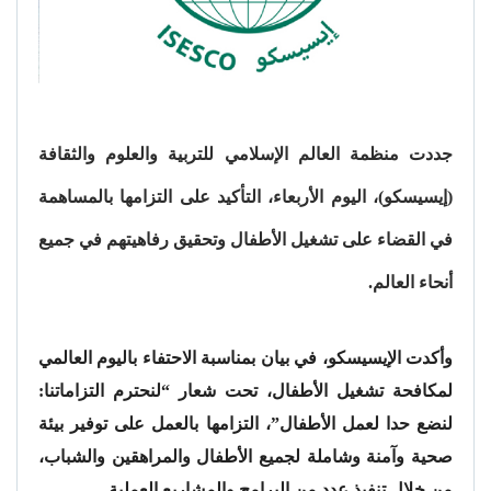
جددت منظمة العالم الإسلامي للتربية والعلوم والثقافة
(إيسيسكو)، اليوم الأربعاء، التأكيد على التزامها بالمساهمة
في القضاء على تشغيل الأطفال وتحقيق رفاهيتهم في جميع
أنحاء العالم.
وأكدت الإيسيسكو، في بيان بمناسبة الاحتفاء باليوم العالمي
لمكافحة تشغيل الأطفال، تحت شعار “لنحترم التزاماتنا:
لنضع حدا لعمل الأطفال”، التزامها بالعمل على توفير بيئة
صحية وآمنة وشاملة لجميع الأطفال والمراهقين والشباب،
من خلال تنفيذ عدد من البرامج والمشاريع العملية.