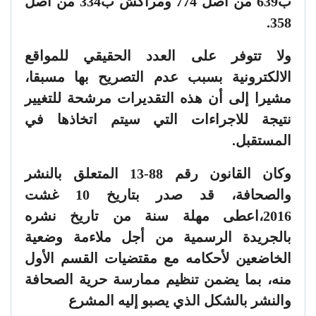
ب639 من أصل 774 ومراكش ب334 من أصل
358.
ولا تتوفر على العدد الحقيقي للمواقع
الالكترونية بسبب عدم التصريح بها مسبقا،
مشيرا إلى أن هذه التقديرات مرشحة للتغيير
نتيجة للاجراءات التي سيتم اتخاذها في
المستقبل.
وكان
القانون رقم 88-13 المتعلق بالنشر
والصحافة، قد صدر بتاريخ 10 غشت
2016،اعطى مهلة سنة من تاريخ نشره
بالجريدة الرسمية من أجل ملاءمة وضعية
الخاضعين لأحكامه مع مقتضيات القسم الأول
منه، بما يضمن تنظيم ممارسة حرية الصحافة
والنشر بالشكل الذي يصبو إليه المشرع