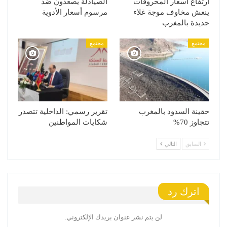
ارتفاع أسعار المحروقات
الصيادلة يصعدون ضد
ينعش مخاوف موجة غلاء
مرسوم أسعار الأدوية
جديدة بالمغرب
مجتمع
مجتمع
حقينة السدود بالمغرب
تقرير رسمي: الداخلية تتصدر
تتجاوز 70%
شكايات المواطنين
السابق
التالي
اترك رد
لن يتم نشر عنوان بريدك الإلكتروني.