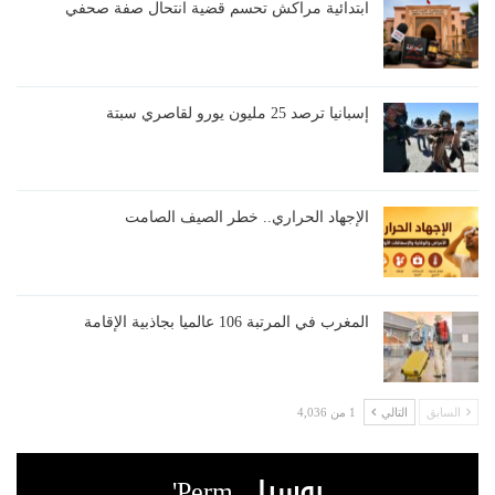
ابتدائية مراكش تحسم قضية انتحال صفة صحفي
إسبانيا ترصد 25 مليون يورو لقاصري سبتة
الإجهاد الحراري.. خطر الصيف الصامت
المغرب في المرتبة 106 عالميا بجاذبية الإقامة
السابق
التالي
1 من 4,036