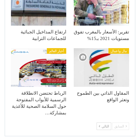
تقرير: الأسعار بالمغرب تفوق
ارتفاع المداخيل الجبائية
مستويات 2021 بـ15%
للجماعات الترابية
مال واعمال
أخبار العالم
المقاول الذاتي بين الطموح
الرباط تحتضن الانطلاقة
وتعثر الواقع
الرسمية للأبواب المفتوحة
حول السلامة الصحية للأغذية
بمشاركة…
السابق
التالي