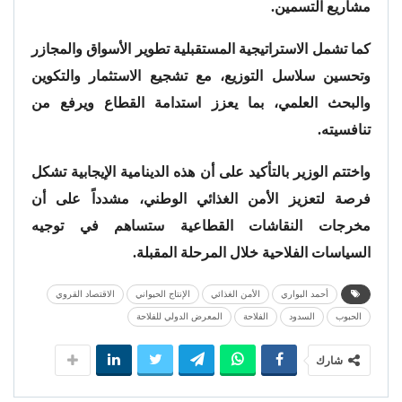
مشاريع التسمين.
كما تشمل الاستراتيجية المستقبلية تطوير الأسواق والمجازر
وتحسين سلاسل التوزيع، مع تشجيع الاستثمار والتكوين
والبحث العلمي، بما يعزز استدامة القطاع ويرفع من
تنافسيته.
واختتم الوزير بالتأكيد على أن هذه الدينامية الإيجابية تشكل
فرصة لتعزيز الأمن الغذائي الوطني، مشدداً على أن
مخرجات النقاشات القطاعية ستساهم في توجيه
السياسات الفلاحية خلال المرحلة المقبلة.
أحمد البواري
الأمن الغذائي
الإنتاج الحيواني
الاقتصاد القروي
الحبوب
السدود
الفلاحة
المعرض الدولي للفلاحة
شارك