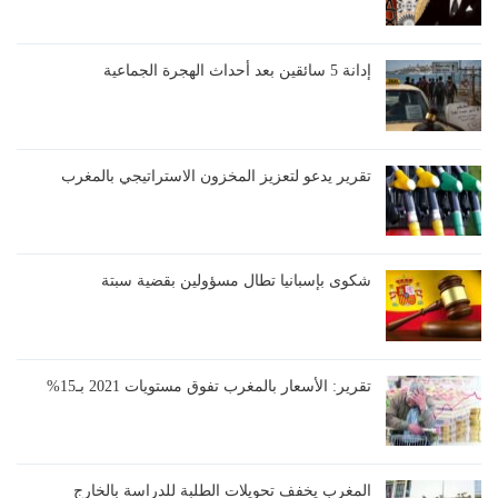
إدانة 5 سائقين بعد أحداث الهجرة الجماعية
تقرير يدعو لتعزيز المخزون الاستراتيجي بالمغرب
شكوى بإسبانيا تطال مسؤولين بقضية سبتة
تقرير: الأسعار بالمغرب تفوق مستويات 2021 بـ15%
المغرب يخفف تحويلات الطلبة للدراسة بالخارج