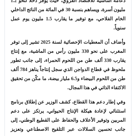
دعامة أساسية للاقتصاد القروي، حيث يوفر دخلاً لنحو 1.2
مليون أسرة، ويساهم بنسبة 30 في المائة من الناتج الداخلي
الخام الفلاحي، مع توفير ما يقارب 1.5 مليون يوم عمل
سنوياً.
وأضاف أن المعطيات الإحصائية لسنة 2025 تشير إلى توفر
المغرب على نحو 330 مليون رأس من الماشية، مع إنتاج
يقارب 330 ألف طن من اللحوم الحمراء، إلى جانب تطور
ملحوظ في قطاع الدواجن الذي سجل إنتاجاً يناهز 784 ألف
طن من اللحوم البيضاء و6.5 مليار بيضة، ما مكّن من تحقيق
الاكتفاء الذاتي في هذا المجال.
وفي إطار دعم هذا القطاع، كشف الوزير عن إطلاق برنامج
استثنائي لإعادة هيكلة الإنتاج الحيواني، يرتكز على دعم
المربين وتوفير الأعلاف والحفاظ على القطيع الوطني، إلى
جانب تحسين السلالات عبر التلقيح الاصطناعي وتعزيز