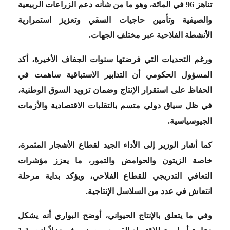
تناهز 96 في المائة، وهو ما من شأنه دعم الزراعات الربيعية
والصيفية وتأمين حاجيات السقي وتعزيز استمرارية
الأنشطة الفلاحية عبر مختلف الجهات.
ورغم التحديات التي فرضتها سنوات الجفاف الأخيرة، أكد
المسؤول الحكومي أن التدابير الاستباقية ساهمت في
الحفاظ على استقرار الإنتاج وضمان تزويد السوق الوطنية،
في ظل سياق دولي متسم بالتقلبات الاقتصادية والأزمات
الجيوسياسية.
كما أشار الوزير إلى الأداء الجيد لقطاع الأشجار المثمرة،
خاصة الزيتون والحوامض والتمور، ما يعزز مؤشرات
التعافي التدريجي للقطاع الفلاحي، ويؤكد بداية مرحلة
انتعاش في عدد من السلاسل الإنتاجية.
وفي ما يتعلق بالإنتاج الحيواني، أوضح البواري أنه يشكل