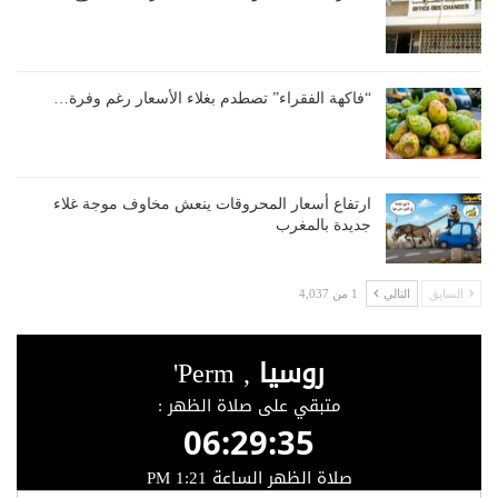
“فاكهة الفقراء” تصطدم بغلاء الأسعار رغم وفرة…
ارتفاع أسعار المحروقات ينعش مخاوف موجة غلاء
جديدة بالمغرب
السابق
التالي
1 من 4,037