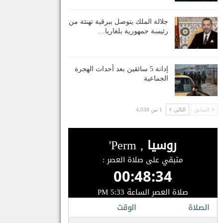
جلالة الملك يتوصل ببرقية تهنئة من
رئيسة جمهورية بلغاريا…
إدانة 5 سائقين بعد أحداث الهجرة
الجماعية
السابق
التالي
1 من 4,038