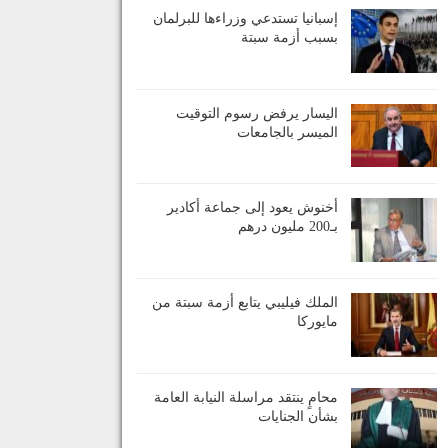
إسبانيا تستدعي وزراءها للبرلمان
بسبب أزمة سبتة
اليسار يرفض رسوم التوقيت
الميسر بالجامعات
أخنوش يعود إلى جماعة أكادير
بـ200 مليون درهم
الملك فيليبي يتابع أزمة سبتة من
مايوركا
محامٍ ينتقد مراسلة النيابة العامة
بشأن الجنايات