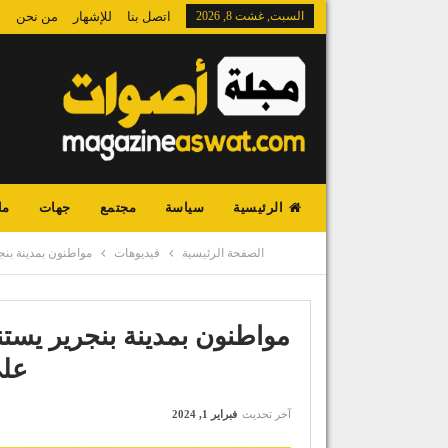
السبت, غشت 8, 2026
اتصل بنا
للإشهار
من نحن
الرئيسية
سياسة
مجتمع
جهات
ما
الصفحة الرئيسية
فيديوهات
مواطنون بمدينة بن
مواطنون بمدينة بنجرير يست
على
آخر تحديث
فبراير 1, 2024