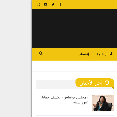
أخبار عامة
إقتصاد
آخر الأخبار
«مجلس بوعياش» يكشف خفايا
عبور سبتة