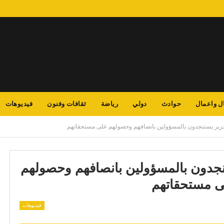
ل واعمال
حوادث
دولي
رياضة
ثقافات وفنون
فيديوهات
جرير يستنجدون بالمسؤولين بانصافهم وحصولهم على مستحقاتهم
نجدون بالمسؤولين بانصافهم وحصولهم
 مستحقاتهم
فيديوهات