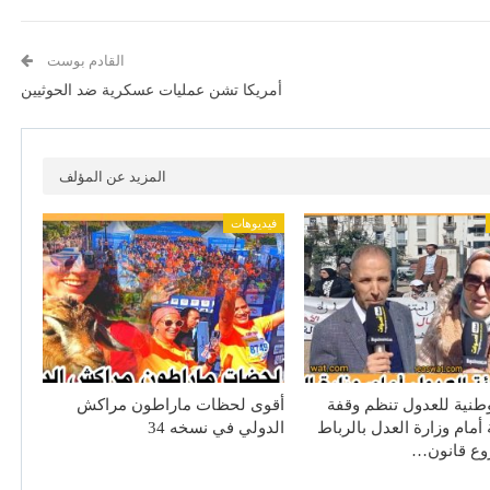
القادم بوست
أمريكا تشن عمليات عسكرية ضد الحوثيين
المزيد عن المؤلف
فيديوهات
لوطنية للعدول تنظم وقفة
أقوى لحظات ماراطون مراكش
أمام وزارة العدل بالرباط
الدولي في نسخه 34
ع قانون…