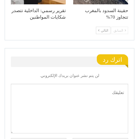
حقينة السدود بالمغرب
تقرير رسمي: الداخلية تتصدر
تتجاوز 70%
شكايات المواطنين
السابق
التالي
اترك رد
لن يتم نشر عنوان بريدك الإلكتروني.