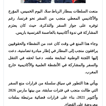
منعت السلطات بمطار الرباط-سلا، اليوم الخميس، المؤرخ
والأكاديمي المعطي منجب من السفر نحو فرنسا، رغم
توفره على جواز السفر والتذكرة، حيث كان يعتزم
المشاركة في ندوة أكاديمية بالعاصمة الفرنسية باريس.
وجاء هذا المنع في وقت كان عدد من النشطاء والحقوقيين
يرافقون منجب إلى المطار في إطار مبادرة تضامنية، دعت
إليها اللجنة الوطنية لمتابعة ملفه، دعما لحقه في التنقل
والسفر والمشاركة في الأنشطة العلمية والأكاديمية خارج
المغرب.
ويأتي هذا التطور في سياق سلسلة من قرارات منع السفر
التي طالت منجب في فترات سابقة، من بينها مارس 2026
وأكتوبر 2021، بناء على قرارات قضائية مرتبطة بملفات
معروضة على القضاء.