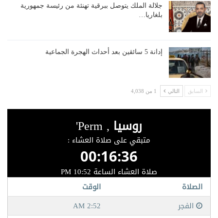
جلالة الملك يتوصل ببرقية تهنئة من رئيسة جمهورية
بلغاريا…
إدانة 5 سائقين بعد أحداث الهجرة الجماعية
السابق
التالي
1 من 4,038