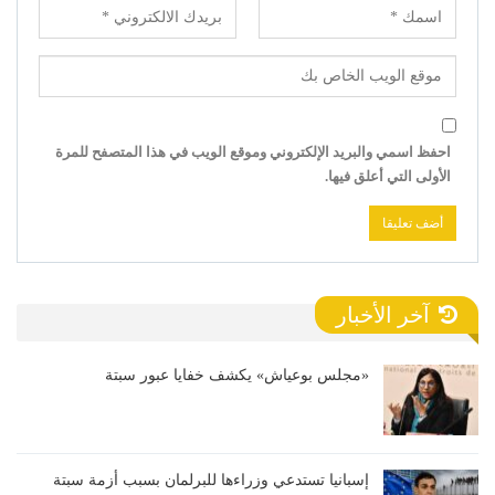
احفظ اسمي والبريد الإلكتروني وموقع الويب في هذا المتصفح للمرة
الأولى التي أعلق فيها.
آخر الأخبار
«مجلس بوعياش» يكشف خفايا عبور سبتة
إسبانيا تستدعي وزراءها للبرلمان بسبب أزمة سبتة