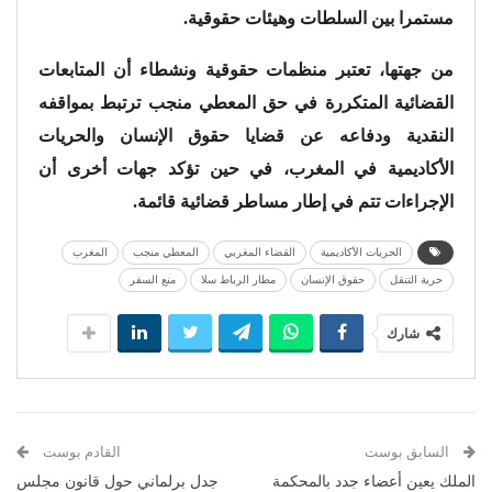
مستمرا بين السلطات وهيئات حقوقية.
من جهتها، تعتبر منظمات حقوقية ونشطاء أن المتابعات
القضائية المتكررة في حق المعطي منجب ترتبط بمواقفه
النقدية ودفاعه عن قضايا حقوق الإنسان والحريات
الأكاديمية في المغرب، في حين تؤكد جهات أخرى أن
الإجراءات تتم في إطار مساطر قضائية قائمة.
الحريات الأكاديمية
القضاء المغربي
المعطي منجب
المغرب
حرية التنقل
حقوق الإنسان
مطار الرباط سلا
منع السفر
شارك
السابق بوست
القادم بوست
الملك يعين أعضاء جدد بالمحكمة
جدل برلماني حول قانون مجلس