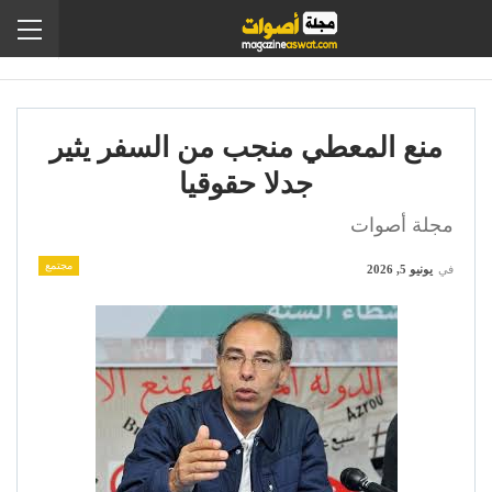
منع المعطي منجب من السفر يثير
جدلا حقوقيا
مجلة أصوات
مجتمع
في
يونيو 5, 2026