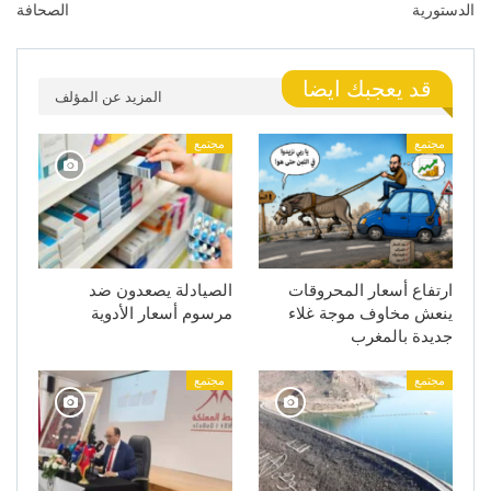
الدستورية
الصحافة
قد يعجبك ايضا
المزيد عن المؤلف
مجتمع
مجتمع
ارتفاع أسعار المحروقات
الصيادلة يصعدون ضد
ينعش مخاوف موجة غلاء
مرسوم أسعار الأدوية
جديدة بالمغرب
مجتمع
مجتمع