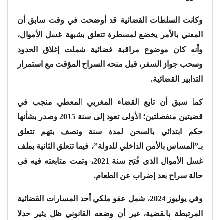
وكانت السلطات القضائية قد أوضحت في وقت سابق أن
المعني بالأمر يخضع لمسطرة تتعلق بشبهة غسل الأموال،
وأنه كان موضوع مراقبة قضائية شملت إغلاق الحدود
وسحب جواز السفر، قبل منحه السراح المؤقت مع استمرار
التدابير القضائية.
كما سبق أن تابع القضاء المغربي المعطي منجب في
قضيتين منفصلتين؛ الأولى تعود إلى سنة 2015 وصدر بشأنها
حكم ابتدائي بالسجن لمدة سنة ونصف بتهم تتعلق
بـ”المساس بالأمن الداخلي للدولة”، فيما تتعلق الثانية بملف
غسل الأموال الذي فُتح سنة 2021، وتمت متابعته فيه في
حالة سراح بعد إضراب عن الطعام.
وفي يوليوز 2024، شمل عفو ملكي أحد المسارات القضائية
المرتبطة بالقضية، غير أن وضعه القانوني ظل يثير جدلا