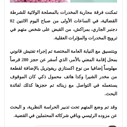
تمكنت فرقة محاربة المخدرات بالمصلحة الولائية للشرطة
القضائية، في الساعات الأولى من صباح اليوم الاثنين 02
دجنبر الجاري، بمراكش، من القبض على شخص متهم في
ترويج المخدرات والمؤثرات العقلية.
وبتنسيق مع النيابة العامة المختصة تم إجراء تفتيش قانوني
بمحل إقامة المعني بالأمر، الذي أسفر عن حجز 280 قرصاً
مهلوساً إضافيا من نوع اكستازي ريفوتريل بالإضافة لقطعة
من مخدر الشيرا وكدا هاتف محمول ذكي كان الموقوف
يستعمله في التواصل مع زبنائه تم حجزها كذلك لفائدة
البحث.
وقد تم وضع المتهم تحت تدبير الحراسة النظرية، و البحث
عن مزوده الرئيسي وباقي شركائه المحتملين في القضية.