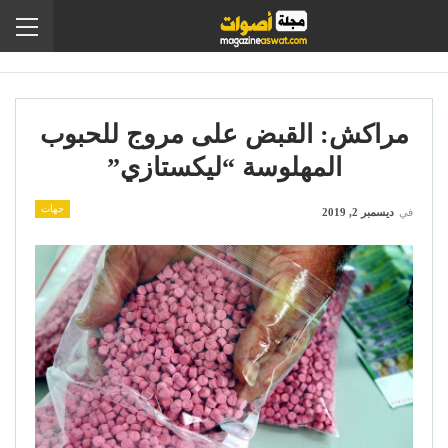
مراكش: القبض على مروج للحبوب
المهلوسة “ليكستازي”
جهات
في
ديسمبر 2, 2019