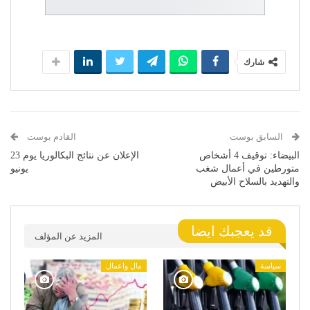
شارك
السابق بوست
القادم بوست
البيضاء: توقيف 4 أشخاص
الإعلان عن نتائج البكالوريا يوم 23
متورطين في أعمال شغب
يونيو
والتهديد بالسلاح الأبيض
قد يعجبك ايضا
المزيد عن المؤلف
سياسة
مال واعمال