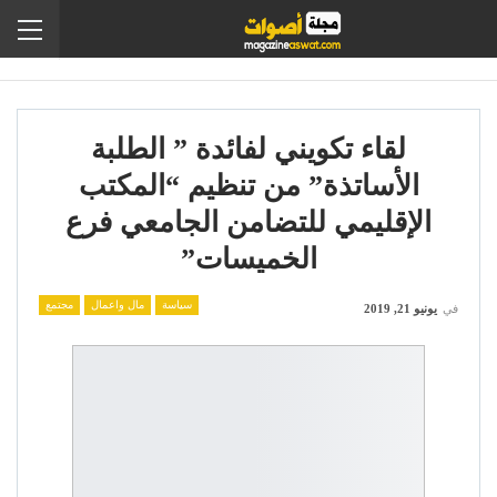
لقاء تكويني لفائدة ” الطلبة
الأساتذة” من تنظيم “المكتب
الإقليمي للتضامن الجامعي فرع
الخميسات”
سياسة
مال واعمال
مجتمع
في
يونيو 21, 2019