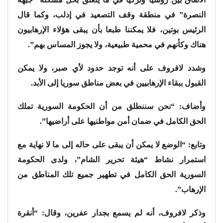
النصرة” في منطقة وقف التصعيد في إدلب، وكما قال
الرئيس بوتين، فلا يمكننا طبعا بأن يبقى هؤلاء الإرهابيون
هناك وكأنهم في محمية طبيعية، ولا يجوز المساس بهم”.
وشدد لافروف على أنه توجد حدود لأي صبر، ولا يمكن
القبول ببقاء الإرهابيين في بعض مناطق سوريا إلى الأبد.
وأضاف: “نحن سننطلق من أن الحكومة السورية تملك
الحق الكامل في ضمان أمن مواطنيها على أراضيها”.
وتابع: “الوضع لا يمكن أن يبقى على حاله إلى ما لا نهاية مع
استمرار نشاط “هيئة تحرير الشام”، ولدى الحكومة
السورية الحق الكامل في تطهير جميع تلك المناطق من
الإرهاب”.
وذكر لافروف، أنه لم يسمع بجدار عفرين، وقال: “أنقرة