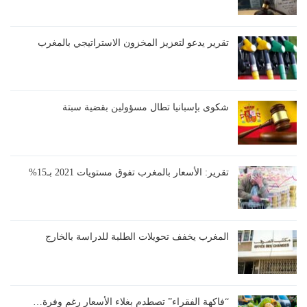
تقرير يدعو لتعزيز المخزون الاستراتيجي بالمغرب
شكوى بإسبانيا تطال مسؤولين بقضية سبتة
تقرير: الأسعار بالمغرب تفوق مستويات 2021 بـ15%
المغرب يخفف تحويلات الطلبة للدراسة بالخارج
“فاكهة الفقراء” تصطدم بغلاء الأسعار رغم وفرة…