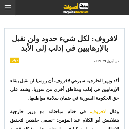
لافروف: لكل شيء حدود ولن نقبل
بالإرهابيين في إدلب إلى الأبد
دولي
في
أبريل 29, 2019
أكد وزير الخارجية سيرغي لافروف، أن روسيا لن تقبل ببقاء
الإرهابيين في إدلب ومناطق أخرى من سوريا، وشدد على
حق الحكومة السورية في ضمان سلامة مواطنيها.
وقال
لافروف،
في ختام مباحثاته مع وزير خارجية
بنغلاديش أبو الكلام عبد المؤمن: “نسعى جاهدين لتحقيق
الاتفاق بين روسيا وتركيا في ما يتعلق بحل مشكلة “جبهة