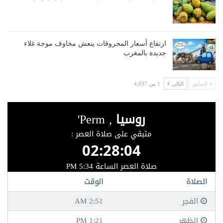
ارتفاع أسعار المحروقات ينعش مخاوف موجة غلاء
جديدة بالمغرب
السابق
التالي
1 من 4,037