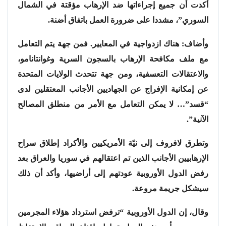
أكدت أن جميع إجراءاتها ضد الإرهاب مؤقتة في الشمال
السوري”، مشددا على ضرورة العمل باتفاق أضنة.
وأضاف: هناك ازدواجية في المعايير. فمن جهة يتم التعامل
مع ملف مكافحة الإرهاب بالسجون السرية وغوانتانامو،
والاعتقالات التعسفية، ومن جهة تتحدث الولايات المتحدة
عن إمكانية الإفراج عن الجهاديين الأجانب المعتقلين لدى
“قسد”… لا يمكن التعامل مع الأمر من منطلق المصالح
الآنية”.
وتطرق لافروف إلى نيّة الأمريكيين والأكراد إطلاق سراح
الإرهابيين الأجانب الذين تم اعتقالهم في سوريا والعراق بعد
رفض الدول الأوروبية عودتهم إلى أراضيها، وأكد أن ذلك
سيشكل جريمة مروعة.
وقال، إن الدول الأوروبية “ترفض استرداد هؤلاء المجرمين