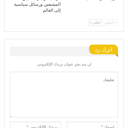
المشيعين ورسائل سياسية
إلى العالم
السابق
التالي
اترك رد
لن يتم نشر عنوان بريدك الإلكتروني.