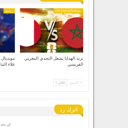
INTERNATIONAL
رياضة
ترند الهدايا يشعل التحدي المغربي
الفرنسي
غلاء التذ
السابق
التالي
اترك رد
لن يتم 