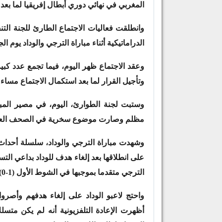
المغربي في نهائي دوري أبطال إفريقيا لما بعد
وانطلقت فعاليات الاجتماع الطارئ للجنة التن
الدراماتيكية أثناء مباراة الترجي والوداد يوم 
وعقد الاجتماع ظهر اليوم، فيما تجمع عدد كبي
وتأجيل القرار لما بعد استكمال الاجتماع مساء ا
وستبت لجنة الطوارئ، اليوم، في مصير المبا
مظلم وصارت موضوع سخرية في الصحف العال
وشهدت مباراة الترجي والوداد، سلسلة أحداث
الترجي متقدما بموجبها في الشوط الأول (1-0).
واحتج لاعبو الوداد على إلغاء هدفهم وأصروا 
أظهرت الإعادة التلفزيونية أنه لم يكن متسلل