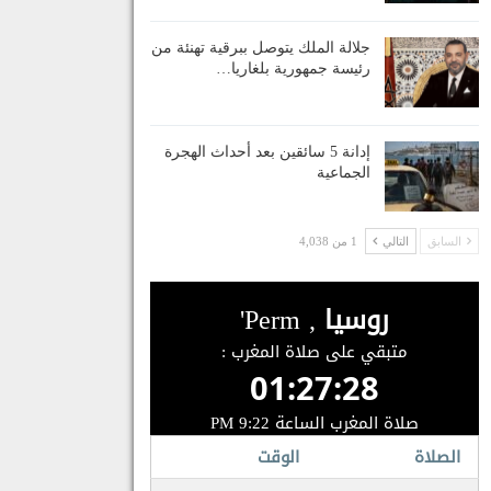
جلالة الملك يتوصل ببرقية تهنئة من
رئيسة جمهورية بلغاريا…
إدانة 5 سائقين بعد أحداث الهجرة
الجماعية
السابق
التالي
1 من 4,038