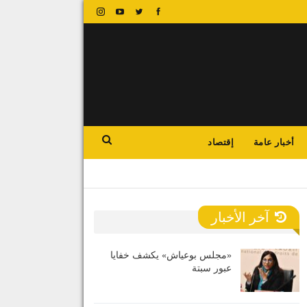
أخبار عامة
إقتصاد
آخر الأخبار
«مجلس بوعياش» يكشف خفايا
عبور سبتة