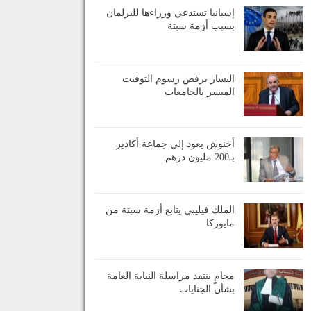
إسبانيا تستدعي وزراءها للبرلمان
بسبب أزمة سبتة
اليسار يرفض رسوم التوقيت
الميسر بالجامعات
أخنوش يعود إلى جماعة أكادير
بـ200 مليون درهم
الملك فيليبي يتابع أزمة سبتة من
مايوركا
محامٍ ينتقد مراسلة النيابة العامة
بشأن الجنايات