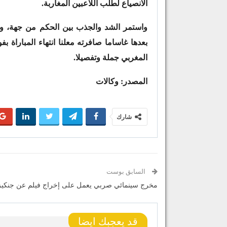
الانصياع لطلب اللاعبين المغاربة.
بعدها غاساما صافرته معلنا انتهاء المباراة بف
المغربي جملة وتفصيلا.
المصدر: وكالات
شارك
السابق بوست
مخرج سينمائي صربي يعمل على إخراج فيلم عن جنكيز
قد يعجبك ايضا