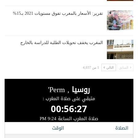
تقرير: الأسعار بالمغرب تفوق مستويات 2021 بـ15%
المغرب يخفف تحويلات الطلبة للدراسة بالخارج
السابق
التالي
1 من 4,037