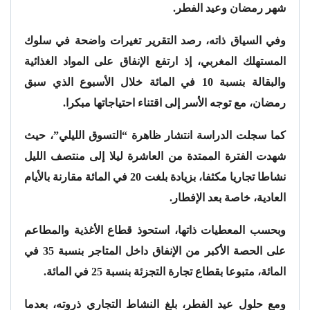
شهر رمضان وعيد الفطر.
وفي السياق ذاته، رصد التقرير تغيرات واضحة في سلوك
المستهلك المغربي، إذ ارتفع الإنفاق على المواد الغذائية
والبقالة بنسبة 10 في المائة خلال الأسبوع الذي سبق
رمضان، مع توجه الأسر إلى اقتناء احتياجاتها مبكرا.
كما سجلت الدراسة انتشار ظاهرة “التسوق الليلي”، حيث
شهدت الفترة الممتدة من العاشرة ليلا إلى منتصف الليل
نشاطا تجاريا مكثفا، بزيادة بلغت 20 في المائة مقارنة بالأيام
العادية، خاصة بعد الإفطار.
وبحسب المعطيات ذاتها، استحوذ قطاع الأغذية والمطاعم
على الحصة الأكبر من الإنفاق داخل المتاجر بنسبة 35 في
المائة، متبوعا بقطاع تجارة التجزئة بنسبة 25 في المائة.
ومع حلول عيد الفطر، بلغ النشاط التجاري ذروته، بعدما