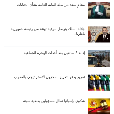
محامٍ ينتقد مراسلة النيابة العامة بشأن الجنايات
جلالة الملك يتوصل ببرقية تهنئة من رئيسة جمهورية
بلغاريا…
إدانة 5 سائقين بعد أحداث الهجرة الجماعية
تقرير يدعو لتعزيز المخزون الاستراتيجي بالمغرب
شكوى بإسبانيا تطال مسؤولين بقضية سبتة