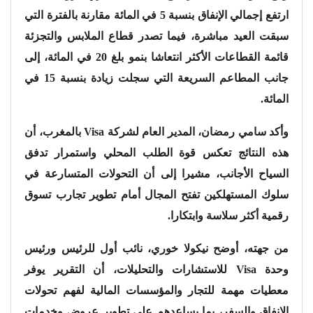
ارتفع إجمالي الإنفاق بنسبة 5 في المائة مقارنة بالفترة التي
سبقت العيد مباشرة، فيما تصدر قطاع الملابس والتجزئة
قائمة القطاعات الأكثر انتعاشا بنمو بلغ 20 في المائة، إلى
جانب المطاعم السريعة التي سجلت زيادة بنسبة 15 في
المائة.
وأكد سامي رمضان، المدير العام لشركة Visa بالمغرب، أن
هذه النتائج تعكس قوة الطلب المحلي واستمرار تدفق
السياح الأجانب، مشيرا إلى أن التحولات المتسارعة في
سلوك المستهلكين تفتح المجال أمام تطوير تجارب تسوق
رقمية أكثر سلاسة وابتكارا.
من جهته، أوضح نيكولا خوري، نائب أول للرئيس ورئيس
وحدة Visa للاستشارات والتحليلات، أن التقرير يوفر
معطيات مهمة للتجار والمؤسسات المالية لفهم تحولات
الإنفاق والسفر، بما يساعدهم على تطوير عروض وخدمات