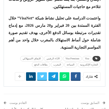
تتلاءم مع حاجيات المستهلكين.
واعتمدت الدراسة على تحليل نشاط شبكة “VisaNet” خلال
الفترة الممتدة بين 20 فبراير و20 مارس 2026، مع إدماج
تقديرات مرتبطة بوسائل الدفع الأخرى، بهدف تقديم صورة
شاملة حول أنماط الاستهلاك بالمغرب خلال واحد من أهم
المواسم التجارية السنوية.
Visa
Visa Premium
الأداء الرقمي
الإنفاق الاستهلاكي
التجارة الإلكترونية
السياحة
المغرب
بطاقات الدفع
شارك
السابق بوست
القادم بوست