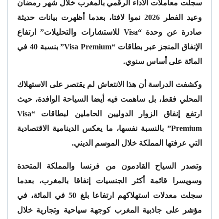
سجلت معاملات الأداء الرقمي بالمغرب خلال شهر رمضان
وعيد الفطر 2026 نموا لافتا، بعدما أظهرت بيانات حديثة
صادرة عن وحدة “Visa للاستشارات والتحليلات” ارتفاع
الإنفاق المنجز عبر بطاقات “Visa Premium” بنسبة 40 في
المائة على أساس سنوي.
وكشفت الدراسة أن هذا الانتعاش لم يقتصر على الاستهلاك
المحلي فقط، بل ساهمت فيه أيضا السياحة الوافدة، حيث
ارتفع إنفاق الزوار الدوليين الحاملين لبطاقات “Visa
Premium” بالنسبة نفسها، ما يعكس الدينامية الاقتصادية
التي عرفتها المملكة خلال الموسم الديني.
وتصدر السياح القادمون من فرنسا والمملكة المتحدة
وسويسرا قائمة أكثر الجنسيات إنفاقا بالمغرب، بعدما
سجلت معدلات استهلاكهم ارتفاعا بلغ 50 في المائة، في
مؤشر على جاذبية المغرب كوجهة سياحية وتجارية خلال