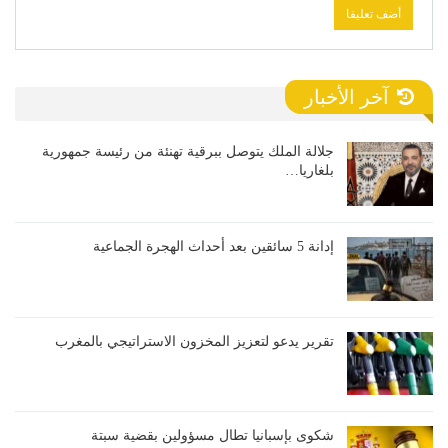
آخر الأخبار
جلالة الملك يتوصل ببرقية تهنئة من رئيسة جمهورية
بلغاريا…
إدانة 5 سائقين بعد أحداث الهجرة الجماعية
تقرير يدعو لتعزيز المخزون الاستراتيجي بالمغرب
شكوى بإسبانيا تطال مسؤولين بقضية سبتة