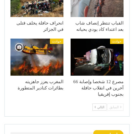
القباب تنتظر إنصاف شاب
انحراف حافلة يخلف قتلى
بعد اعتداء كاد يودي بحياته
في الجزائر
حوادث
حوادث
مصرع 12 شخصا وإصابة 66
المغرب يعزز جاهزيته
آخرين في انقلاب حافلة
بطائرات كنادير المتطورة
بجنوب إفريقيا
السابق
التالي