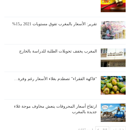
تقرير: الأسعار بالمغرب تفوق مستويات 2021 بـ15%
المغرب يخفف تحويلات الطلبة للدراسة بالخارج
“فاكهة الفقراء” تصطدم بغلاء الأسعار رغم وفرة…
ارتفاع أسعار المحروقات ينعش مخاوف موجة غلاء
جديدة بالمغرب
السابق
التالي
1 من 4,037