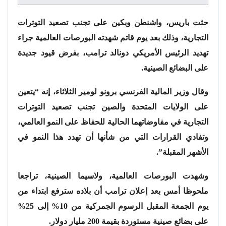
حثت باريس، واشنطن وبكين على تجنب تصعيد التوترات
التجارية، وذلك بعد يوم قاتم شهدته البورصات العالمية جراء
تهديد الرئيس الأمريكي دونالد ترامب، بفرض قيود جديدة
على البضائع الصينية.
وقال وزير المالية الفرنسي برونو لومير الثلاثاء، إنه “يتعين
على الولايات المتحدة والصين تجنب تصعيد التوترات
التجارية في مفاوضاتهما الحالية للحفاظ على النمو العالمي،
وتفادي القرارات التي من شأنها أن تهدد هذا النمو في
الأشهر المقبلة”.
وشهدت البورصات العالمية، ولاسيما الصينية، تراجعا
ملحوظا أمس بعد إعلان ترامب أن بلاده سترفع ابتداء من
يوم الجمعة المقبل الرسوم الجمركية من 10% إلى 25%
على بضائع صينية مستوردة بقيمة 200 مليار دولار.