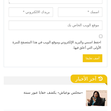
احفظ اسمي والبريد الإلكتروني وموقع الويب في هذا المتصفح للمرة
الأولى التي أعلق فيها.
آخر الأخبار
«مجلس بوعياش» يكشف خفايا عبور سبتة