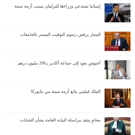
إسبانيا تستدعي وزراءها للبرلمان بسبب أزمة سبتة
اليسار يرفض رسوم التوقيت الميسر بالجامعات
أخنوش يعود إلى جماعة أكادير بـ200 مليون درهم
الملك فيليبي يتابع أزمة سبتة من مايوركا
محامٍ ينتقد مراسلة النيابة العامة بشأن الجنايات