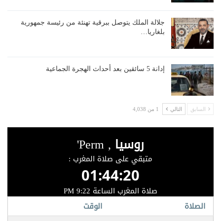
جلالة الملك يتوصل ببرقية تهنئة من رئيسة جمهورية
بلغاريا…
إدانة 5 سائقين بعد أحداث الهجرة الجماعية
السابق
التالي
1 من 4,038