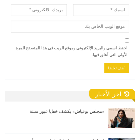
احفظ اسمي والبريد الإلكتروني وموقع الويب في هذا المتصفح للمرة
الأولى التي أعلق فيها.
آخر الأخبار
«مجلس بوعياش» يكشف خفايا عبور سبتة