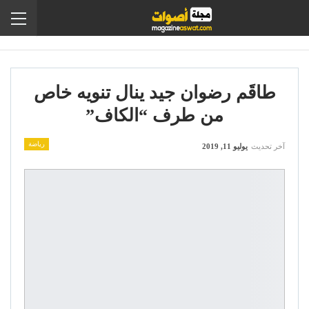
طاقَم رضوان جيد ينال تنويه خاص
من طرف “الكاف”
رياضة
آخر تحديث
يوليو 11, 2019