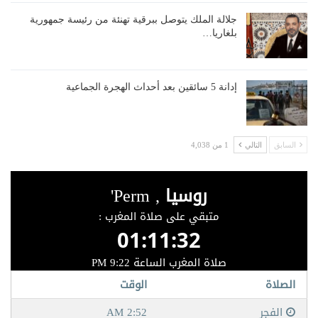
جلالة الملك يتوصل ببرقية تهنئة من رئيسة جمهورية
بلغاريا…
إدانة 5 سائقين بعد أحداث الهجرة الجماعية
السابق
التالي
1 من 4,038