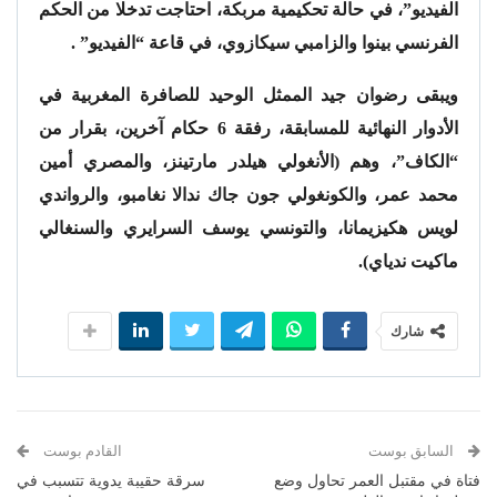
الفيديو”، في حالة تحكيمية مربكة، احتاجت تدخلا من الحكم
الفرنسي بينوا والزامبي سيكازوي، في قاعة “الفيديو” .
ويبقى رضوان جيد الممثل الوحيد للصافرة المغربية في
الأدوار النهائية للمسابقة، رفقة 6 حكام آخرين، بقرار من
“الكاف”، وهم (الأنغولي هيلدر مارتينز، والمصري أمين
محمد عمر، والكونغولي جون جاك ندالا نغامبو، والرواندي
لويس هكيزيمانا، والتونسي يوسف السرايري والسنغالي
ماكيت ندياي).
شارك
السابق بوست
القادم بوست
فتاة في مقتبل العمر تحاول وضع
سرقة حقيبة يدوية تتسبب في