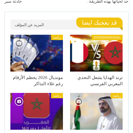
حد لحياتها بهذه الطريقة..
حادتة سير
قد يعجبك ايضا
المزيد عن المؤلف
INTERNATIONAL
رياضة
ترند الهدايا يشعل التحدي
مونديال 2026 يحطم الأرقام
المغربي الفرنسي
رغم غلاء التذاكر
رياضة
رياضة