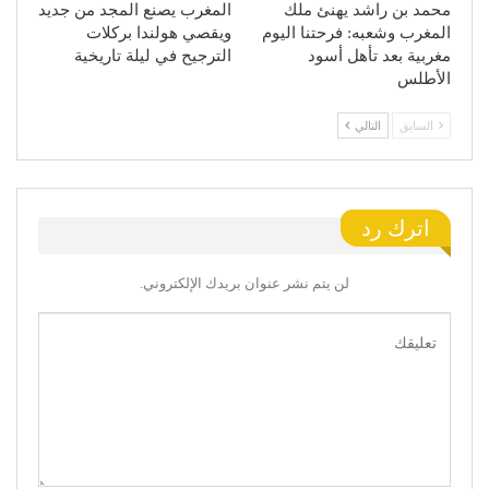
محمد بن راشد يهنئ ملك
المغرب يصنع المجد من جديد
المغرب وشعبه: فرحتنا اليوم
ويقصي هولندا بركلات
مغربية بعد تأهل أسود
الترجيح في ليلة تاريخية
الأطلس
السابق
التالي
اترك رد
لن يتم نشر عنوان بريدك الإلكتروني.