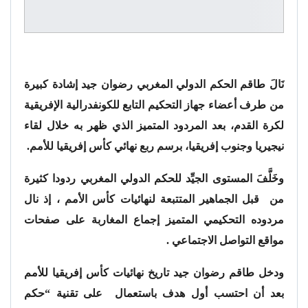
نَالَ طاقم الحكم الدولي المغربي رضوان جيد إشادة كبيرة
من طرف أعضاء جهاز التحكيم التابع للكونفدرالية الإفريقية
لكرة القدم، بعد المردود المتميز الذي ظهر به خلال لقاء
نيجيريا وجنوب إفريقيا، برسم ربع نهائي كأس إفريقيا للأمم.
وخَلَّفَ المستوى الجيِّد للحكم الدولي المغربي ردودا كثيرة
من قبل الجماهير المتتبعة لنهائيات كأس الأمم ، إذ نال
مردوده التحكيمي المتميز إجماع المغاربة على صفحات
مواقع التواصل الاجتماعي .
ودخل طاقم رضوان جيد تاريخ نهائيات كأس إفريقيا للأمم
بعد أن احتسب أول هدف باستعمال على تقنية “حكم