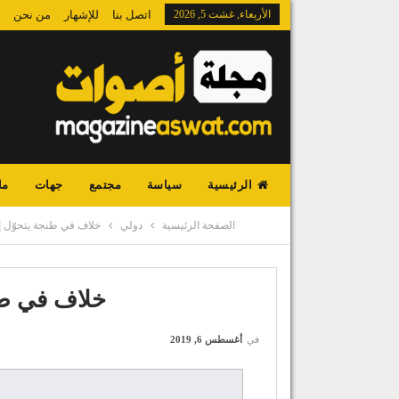
الأربعاء, غشت 5, 2026
اتصل بنا
للإشهار
من نحن
الرئيسية
سياسة
مجتمع
جهات
ما
الصفحة الرئيسية
دولي
خلاف في طنجة يتحوّل إ
خلاف في طن
في
أغسطس 6, 2019