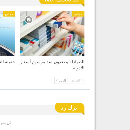
مجتمع
مجتمع
الصيادلة يصعدون ضد مرسوم أسعار
حقينة الس
الأدوية
السابق
التالي
اترك رد
لن يتم 