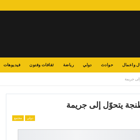
ل واعمال
حوادث
دولي
رياضة
ثقافات وفنون
فيديوهات
لى جريمة
جة يتحوّل إلى جريمة
دولي
مجتمع