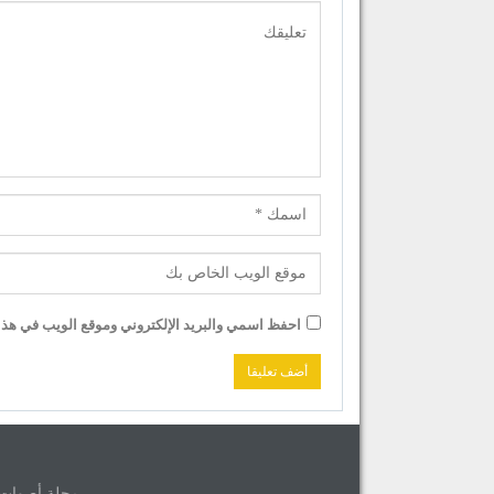
احفظ اسمي والبريد الإلكتروني وموقع الويب في هذا ا
مجلة أصوات © 2026 جميع حقوق الموق