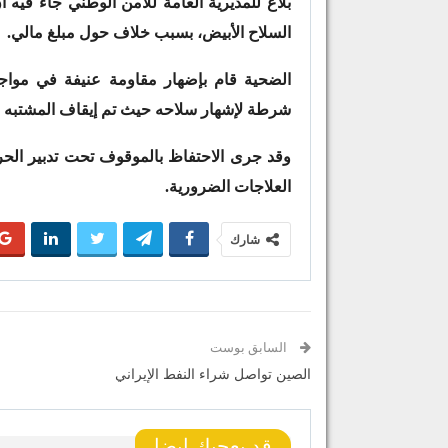
بلاغ للمديرية العامة للأمن الوطني جاء في
السلاح الأبيض، بسبب خلاف حول مبلغ مالي.
الضحية قام بإضهار مقاومة عنيفة في مواجه
شرطة لإشهار سلاحه حيث تم إيقاف المشتبه ف
وقد جرى الاحتفاظ بالموقوف تحت تدبير الحر
العلاجات الضرورية.
شارك
السابق بوست
الصين تواصل شراء النفط الإيراني
قد يعجبك ايضا