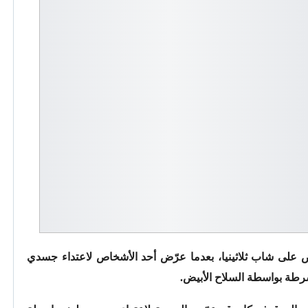
ض على شاب ثلاثينيا، بعدما عرّض أحد الأشخاص لاعتداء جسدي
رطة بواسطة السلاح الأبيض.