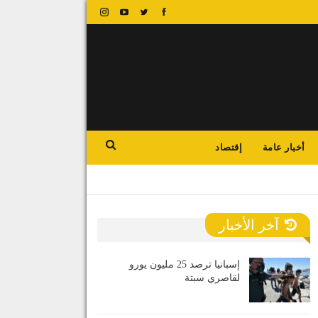
أخبار عامة
إقتصاد
آخر الأخبار
إسبانيا ترصد 25 مليون يورو
لقاصري سبتة