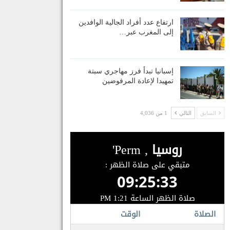
ارتفاع عدد أفراد الجالية الوافدين
إلى المغرب عبر…
إسبانيا تبدأ فرز مهاجري سبتة
تمهيدا لإعادة المرفوضين
السابق
التالي
1 من 4,036