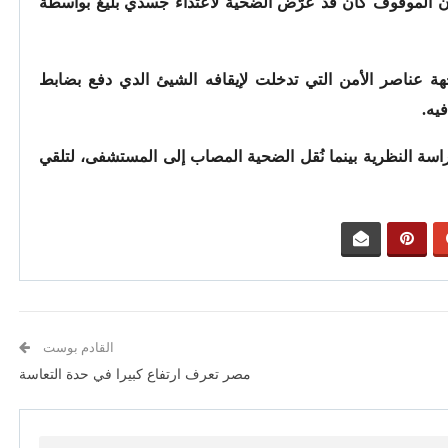
ه أن الموقوف كان قد عرّض الضحية لاعتداء جسدي بليغ بواسطة
ة عناصر الأمن التي تدخلت لإيقافه الشيئ الدي دفع بضابط
يه.
اسة النظرية بينما نُقل الضحية المصاب إلى المستشفى، لتلقي
القادم بوست
مصر تعرف ارتفاع كبيرا في حدة التعاسة