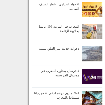
الإجهاد الحراري.. خطر الصيف
الصامت
المغرب في المرتبة 106 عالميا
بجاذبية الإقامة
دعوات جديدة تثير القلق بسبتة
4 فرسان يمثلون المغرب في
مونديال الفروسية
26.4 مليون درهم لدعم 40 مهرجانا
سينمائيا بالمغرب