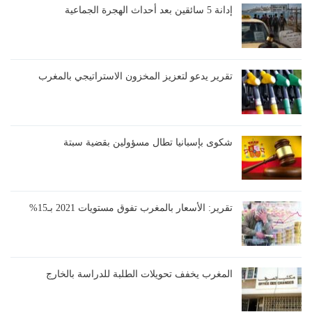
إدانة 5 سائقين بعد أحداث الهجرة الجماعية
تقرير يدعو لتعزيز المخزون الاستراتيجي بالمغرب
شكوى بإسبانيا تطال مسؤولين بقضية سبتة
تقرير: الأسعار بالمغرب تفوق مستويات 2021 بـ15%
المغرب يخفف تحويلات الطلبة للدراسة بالخارج