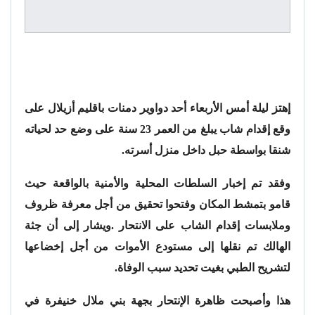
إهتز ليلة أمس الأربعاء أحد دواوير دمنات باقليم أزيلال على
وقع إقدام شاب يبلغ من العمر 23 سنة على وضع حد لحياته
شنقا بواسطة حبل داخل منزل أسرته.
وفقد تم إخبار السلطات المحلية والأمنية بالواقعة حيث
قامو بتمشط المكان وفتحوا تحقيق من أجل معرفة ظروف
وملابسات إقدام الشاب على الانتحار .ويشار إلى أن جثة
الهالك تم نقلها إلى مستودع الأموات من أجل إخضاعها
لتشريح الطبي بغيت تحديد سبب الوفاة.
هذا وأصبحت ظاهرة الإنتحار بجهة بني ملال خنيفرة في