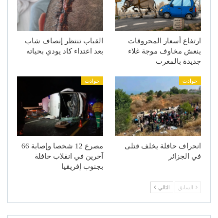
ارتفاع أسعار المحروقات
القباب تنتظر إنصاف شاب
ينعش مخاوف موجة غلاء
بعد اعتداء كاد يودي بحياته
جديدة بالمغرب
حوادث
حوادث
انحراف حافلة يخلف قتلى
مصرع 12 شخصا وإصابة 66
في الجزائر
آخرين في انقلاب حافلة
بجنوب إفريقيا
السابق
التالي