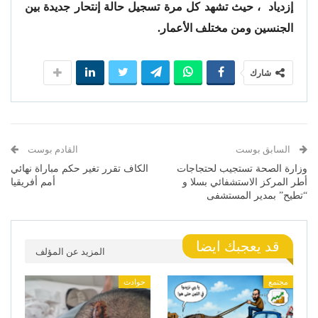
إزدياد ، حيث تشهد كل مرة تسجيل حالة إنتحار جديدة بين
الجنسين ومن مختلف الأعمار.
شارك
السابق بوست
القادم بوست
وزارة الصحة تستجيب لحتجاجات
الكاف تقرر تغير حكم مباراة نهائي
أطر المركز الاستشفائي بسلا و
أمم أفريقيا
“تطيح” بمدير المستشفى
قد يعجبك ايضا
المزيد عن المؤلف
مجتمع
حوادث